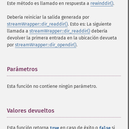
Este método es llamado en respuesta a
rewinddir()
.
Debería reiniciar la salida generada por
streamWrapper::dir_readdir()
. Esto es: La siguiente
llamada a
streamWrapper::dir_readdir()
debería
devolver la primera entrada en la ubicación devueta
por
streamWrapper::dir_opendir()
.
Parámetros
¶
Esta función no contiene ningún parámetro.
Valores devueltos
¶
Esta función retorna
en caso de éxito o
si
true
false