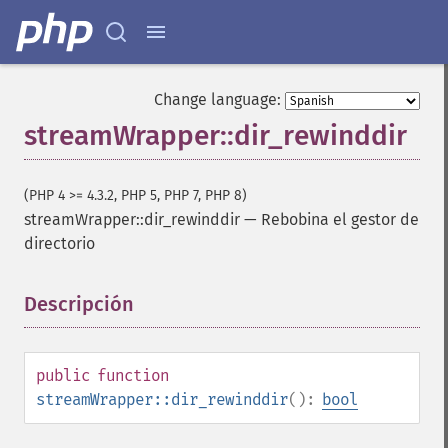
Change language:
streamWrapper::dir_rewinddir
(PHP 4 >= 4.3.2, PHP 5, PHP 7, PHP 8)
streamWrapper::dir_rewinddir
—
Rebobina el gestor de
directorio
Descripción
¶
public
function
streamWrapper::dir_rewinddir
():
bool