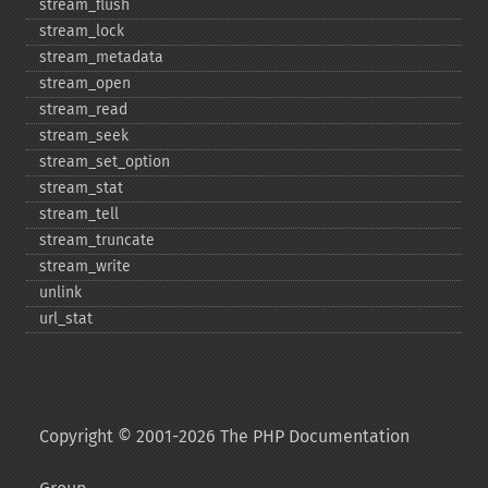
stream_​flush
stream_​lock
stream_​metadata
stream_​open
stream_​read
stream_​seek
stream_​set_​option
stream_​stat
stream_​tell
stream_​truncate
stream_​write
unlink
url_​stat
Copyright © 2001-2026 The PHP Documentation