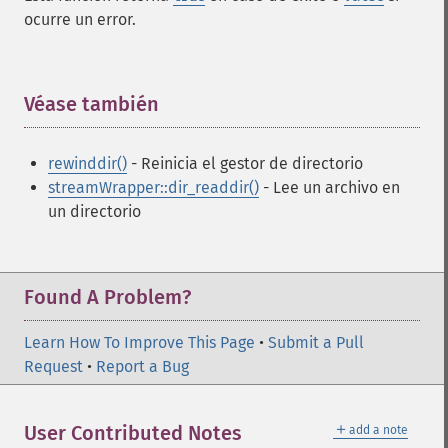
ocurre un error.
Véase también
¶
rewinddir()
- Reinicia el gestor de directorio
streamWrapper::dir_readdir()
- Lee un archivo en
un directorio
Found A Problem?
Learn How To Improve This Page
•
Submit a Pull
Request
•
Report a Bug
＋
User Contributed Notes
add a note