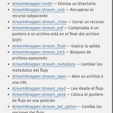
streamWrapper::rmdir
— Elimina un directorio
streamWrapper::stream_cast
— Recuperar el
recurso subyacente
streamWrapper::stream_close
— Cerrar un recurso
streamWrapper::stream_eof
— Comprueba si un
puntero a un archivo está en el final del archivo
(EOF)
streamWrapper::stream_flush
— Vuelca la salida
streamWrapper::stream_lock
— Bloqueo de
archivos asesorado
streamWrapper::stream_metadata
— Cambiar los
metadatos del flujo
streamWrapper::stream_open
— Abre un archivo o
una URL
streamWrapper::stream_read
— Lee desde el flujo
streamWrapper::stream_seek
— Coloca el puntero
de flujo en una posición
streamWrapper::stream_set_option
— Cambia las
opciones del flujo