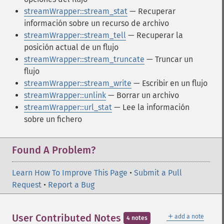
streamWrapper::stream_stat
— Recuperar
información sobre un recurso de archivo
streamWrapper::stream_tell
— Recuperar la
posición actual de un flujo
streamWrapper::stream_truncate
— Truncar un
flujo
streamWrapper::stream_write
— Escribir en un flujo
streamWrapper::unlink
— Borrar un archivo
streamWrapper::url_stat
— Lee la información
sobre un fichero
Found A Problem?
Learn How To Improve This Page
•
Submit a Pull
Request
•
Report a Bug
＋
User Contributed Notes
add a note
4 notes