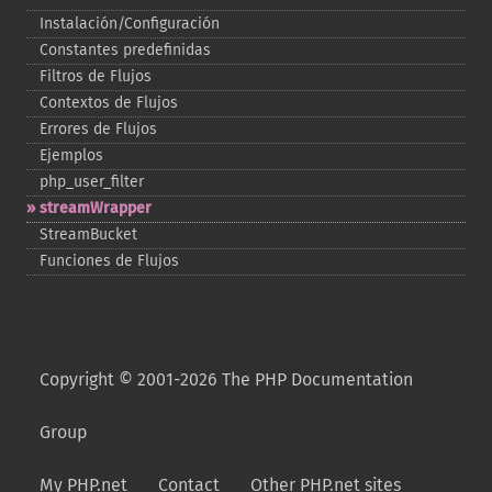
Instalación/Configuración
Constantes predefinidas
Filtros de Flujos
Contextos de Flujos
Errores de Flujos
Ejemplos
php_​user_​filter
streamWrapper
StreamBucket
Funciones de Flujos
Copyright © 2001-2026 The PHP Documentation
Group
My PHP.net
Contact
Other PHP.net sites