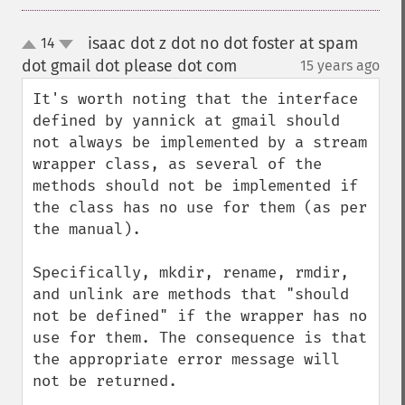
isaac dot z dot no dot foster at spam
14
up
down
dot gmail dot please dot com
15 years ago
¶
It's worth noting that the interface 
defined by yannick at gmail should 
not always be implemented by a stream 
wrapper class, as several of the 
methods should not be implemented if 
the class has no use for them (as per 
the manual). 

Specifically, mkdir, rename, rmdir, 
and unlink are methods that "should 
not be defined" if the wrapper has no 
use for them. The consequence is that 
the appropriate error message will 
not be returned. 
