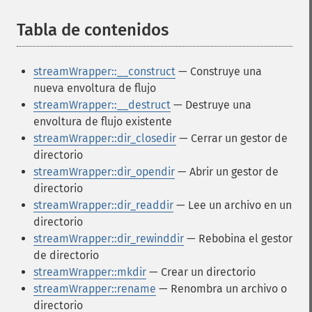
Tabla de contenidos
¶
streamWrapper::__construct
— Construye una
nueva envoltura de flujo
streamWrapper::__destruct
— Destruye una
envoltura de flujo existente
streamWrapper::dir_closedir
— Cerrar un gestor de
directorio
streamWrapper::dir_opendir
— Abrir un gestor de
directorio
streamWrapper::dir_readdir
— Lee un archivo en un
directorio
streamWrapper::dir_rewinddir
— Rebobina el gestor
de directorio
streamWrapper::mkdir
— Crear un directorio
streamWrapper::rename
— Renombra un archivo o
directorio