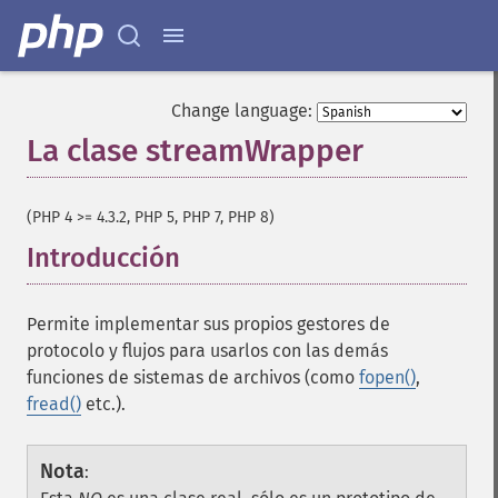
Change language:
La clase streamWrapper
¶
(PHP 4 >= 4.3.2, PHP 5, PHP 7, PHP 8)
Introducción
¶
Permite implementar sus propios gestores de
protocolo y flujos para usarlos con las demás
funciones de sistemas de archivos (como
fopen()
,
fread()
etc.).
Nota
: