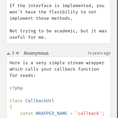
If the interface is implemented, you 
won't have the flexibility to not 
implement those methods.

Not trying to be academic, but it was 
useful for me.
Anonymous
3
14 years ago
¶
up
down
Here is a very simple stream wrapper 
which calls your callback function 
for reads:

<?php

class 
{

    const 
WRAPPER_NAME 
= 
'callback'
;
