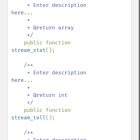
     * Enter description 
here...

     *

     * @return array

     */

public function 
stream_stat
();

/**

     * Enter description 
here...

     *

     * @return int

     */

public function 
stream_tell
();

/**
