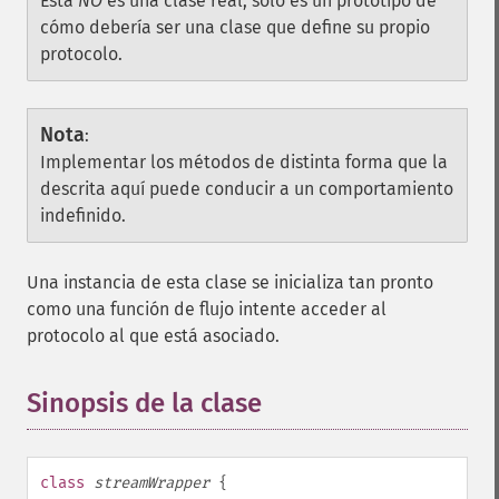
Esta
NO
es una clase real, sólo es un prototipo de
cómo debería ser una clase que define su propio
protocolo.
Nota
:
Implementar los métodos de distinta forma que la
descrita aquí puede conducir a un comportamiento
indefinido.
Una instancia de esta clase se inicializa tan pronto
como una función de flujo intente acceder al
protocolo al que está asociado.
Sinopsis de la clase
¶
class
streamWrapper
{