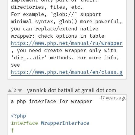
directories, files, etc. 

For example, "glob://" support 
minimal syntax, glob() more powerful, 
you can replace/extend native 
wrapper: check options in table 
https://www.php.net/manual/ru/wrappers.gl
, you need create wrapper only with 
'dir_...dir' methods. For more info, 
see 
https://www.php.net/manual/en/class.globi
yannick dot battail at gmail dot com
2
¶
up
down
17 years ago
a php interface for wrapper

interface 
{
