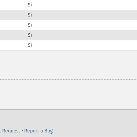
Sí
Sí
Sí
Sí
Sí
l Request
•
Report a Bug