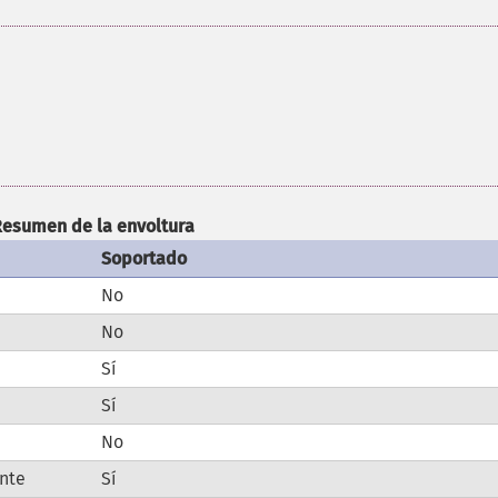
Resumen de la envoltura
Soportado
No
No
Sí
Sí
No
ente
Sí