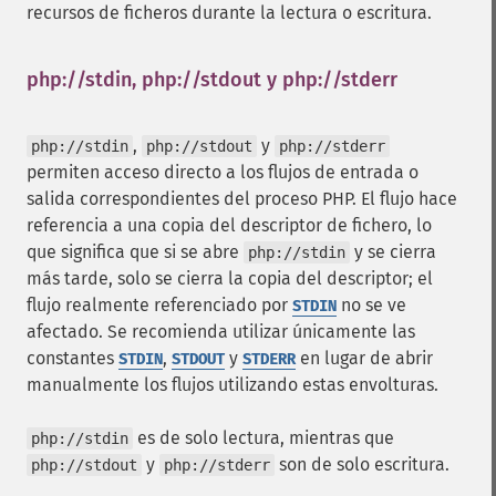
recursos de ficheros durante la lectura o escritura.
php://stdin, php://stdout y php://stderr
¶
,
y
php://stdin
php://stdout
php://stderr
permiten acceso directo a los flujos de entrada o
salida correspondientes del proceso PHP. El flujo hace
referencia a una copia del descriptor de fichero, lo
que significa que si se abre
y se cierra
php://stdin
más tarde, solo se cierra la copia del descriptor; el
flujo realmente referenciado por
no se ve
STDIN
afectado. Se recomienda utilizar únicamente las
constantes
,
y
en lugar de abrir
STDIN
STDOUT
STDERR
manualmente los flujos utilizando estas envolturas.
es de solo lectura, mientras que
php://stdin
y
son de solo escritura.
php://stdout
php://stderr