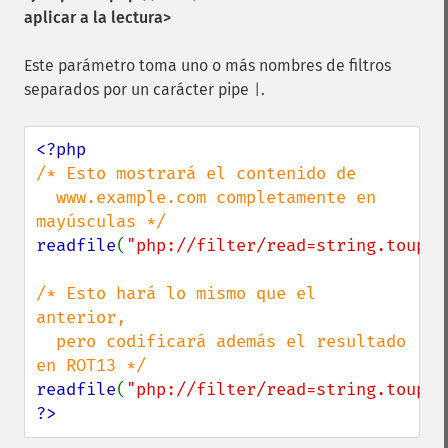
aplicar a la lectura>
Este parámetro toma uno o más nombres de filtros
separados por un carácter pipe
.
|
/* Esto mostrará el contenido de

  www.example.com completamente en 
readfile
(
"php://filter/read=string.touppe
/* Esto hará lo mismo que el 
anterior,

  pero codificará además el resultado 
readfile
(
"php://filter/read=string.touppe
?>