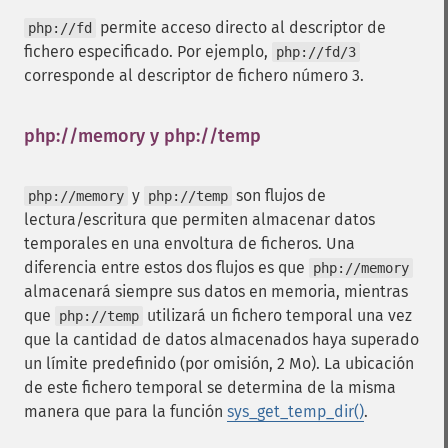
permite acceso directo al descriptor de
php://fd
fichero especificado. Por ejemplo,
php://fd/3
corresponde al descriptor de fichero número 3.
php://memory y php://temp
¶
y
son flujos de
php://memory
php://temp
lectura/escritura que permiten almacenar datos
temporales en una envoltura de ficheros. Una
diferencia entre estos dos flujos es que
php://memory
almacenará siempre sus datos en memoria, mientras
que
utilizará un fichero temporal una vez
php://temp
que la cantidad de datos almacenados haya superado
un límite predefinido (por omisión, 2 Mo). La ubicación
de este fichero temporal se determina de la misma
manera que para la función
sys_get_temp_dir()
.