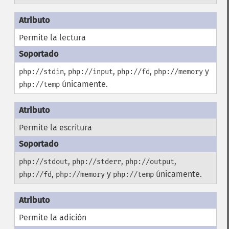
Permite la lectura
,
,
,
y
php://stdin
php://input
php://fd
php://memory
únicamente.
php://temp
Permite la escritura
,
,
,
php://stdout
php://stderr
php://output
,
y
únicamente.
php://fd
php://memory
php://temp
Permite la adición