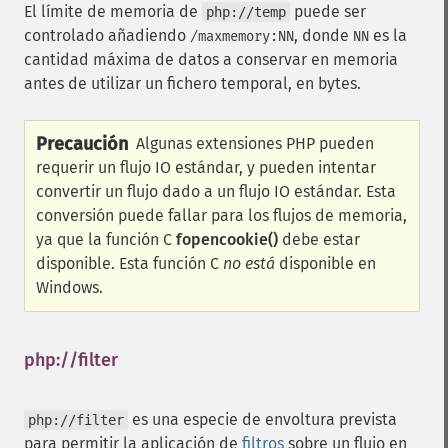
El límite de memoria de
puede ser
php://temp
controlado añadiendo
, donde
es la
/maxmemory:NN
NN
cantidad máxima de datos a conservar en memoria
antes de utilizar un fichero temporal, en bytes.
Precaución
Algunas extensiones PHP pueden
requerir un flujo IO estándar, y pueden intentar
convertir un flujo dado a un flujo IO estándar. Esta
conversión puede fallar para los flujos de memoria,
ya que la función C
fopencookie()
debe estar
disponible. Esta función C
no está
disponible en
Windows.
php://filter
¶
es una especie de envoltura prevista
php://filter
para permitir la aplicación de
filtros
sobre un flujo en