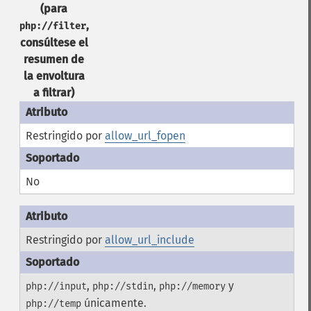
(para
,
php://filter
consúltese el
resumen de
la envoltura
a filtrar)
Restringido por
allow_url_fopen
No
Restringido por
allow_url_include
,
,
y
php://input
php://stdin
php://memory
únicamente.
php://temp