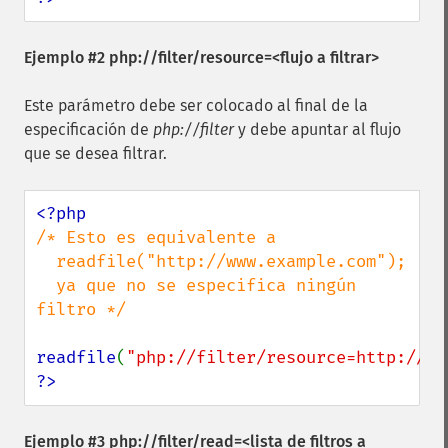
Ejemplo #2 php://filter/resource=<flujo a filtrar>
Este parámetro debe ser colocado al final de la
especificación de
php://filter
y debe apuntar al flujo
que se desea filtrar.
/* Esto es equivalente a

  readfile("http://www.example.com");

  ya que no se especifica ningún 
filtro */

readfile
(
"php://filter/resource=http://ww
?>
Ejemplo #3 php://filter/read=<lista de filtros a