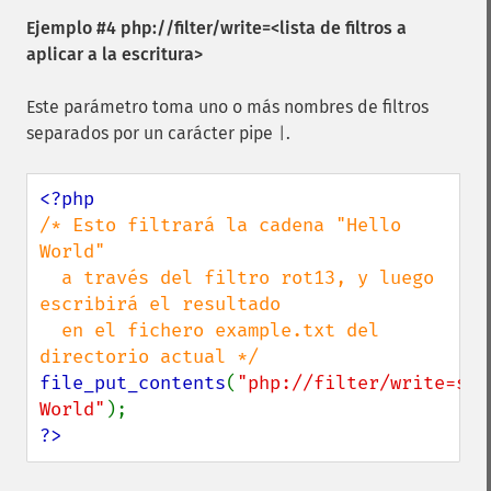
Ejemplo #4 php://filter/write=<lista de filtros a
aplicar a la escritura>
Este parámetro toma uno o más nombres de filtros
separados por un carácter pipe
.
|
/* Esto filtrará la cadena "Hello 
World"

  a través del filtro rot13, y luego 
escribirá el resultado

  en el fichero example.txt del 
file_put_contents
(
"php://filter/write=str
World"
?>