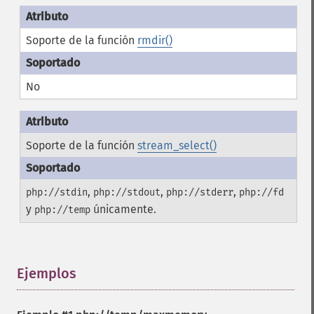
Soporte de la función
rmdir()
No
Soporte de la función
stream_select()
,
,
,
php://stdin
php://stdout
php://stderr
php://fd
y
únicamente.
php://temp
Ejemplos
¶