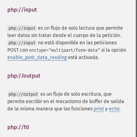
php://input
¶
es un flujo de solo lectura que permite
php://input
leer datos sin tratar desde el cuerpo de la petición.
no está disponible en las peticiones
php://input
POST con
si la opción
enctype="multipart/form-data"
enable_post_data_reading
está activada.
php://output
¶
es un flujo de solo escritura, que
php://output
permite escribir en el mecanismo de buffer de salida
de la misma manera que las funciones
print
y
echo
.
php://fd
¶