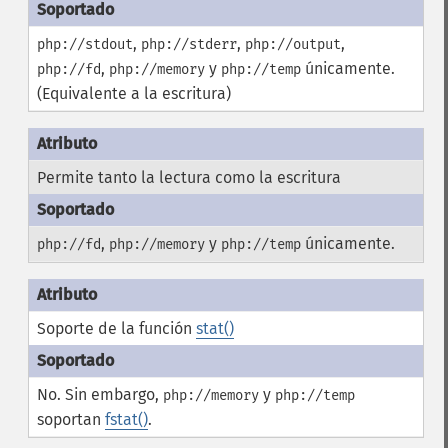
,
,
,
php://stdout
php://stderr
php://output
,
y
únicamente.
php://fd
php://memory
php://temp
(Equivalente a la escritura)
Permite tanto la lectura como la escritura
,
y
únicamente.
php://fd
php://memory
php://temp
Soporte de la función
stat()
No. Sin embargo,
y
php://memory
php://temp
soportan
fstat()
.