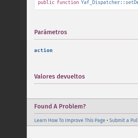
public
function
Yaf_Dispatcher::setD
Parámetros
¶
action
Valores devueltos
¶
Found A Problem?
Learn How To Improve This Page
•
Submit a Pul