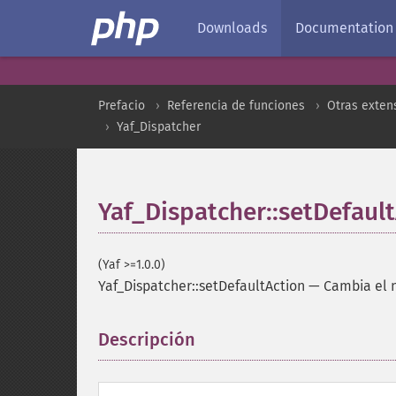
Downloads
Documentation
Prefacio
Referencia de funciones
Otras exten
Yaf_Dispatcher
Yaf_Dispatcher::setDefaul
(Yaf >=1.0.0)
Yaf_Dispatcher::setDefaultAction
—
Cambia el 
Descripción
¶