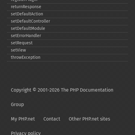
returnResponse
setDefaultAction
setDefaultController
setDefaultModule
setErrorHandler
setRequest
setView
throwException
Copyright © 2001-2026 The PHP Documentation
Group
My PHP.net
Contact
Other PHP.net sites
Privacy policy