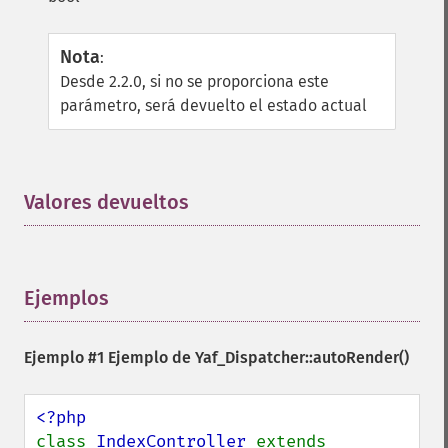
Nota
:
Desde 2.2.0, si no se proporciona este
parámetro, será devuelto el estado actual
Valores devueltos
¶
Ejemplos
¶
Ejemplo #1 Ejemplo de
Yaf_Dispatcher::autoRender()
class 
IndexController 
extends 