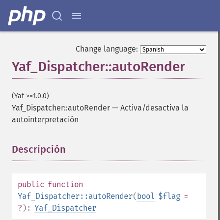
Change language:
Yaf_Dispatcher::autoRender
(Yaf >=1.0.0)
Yaf_Dispatcher::autoRender
—
Activa/desactiva la
autointerpretación
Descripción
¶
public
function
Yaf_Dispatcher::autoRender
(
bool
$flag
=
?
):
Yaf_Dispatcher