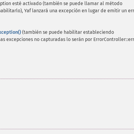
eption esté activado (también se puede llamar al método
abilitarlo), Yaf lanzará una excepción en lugar de emitir un er
xception()
(también se puede habilitar estableciendo
 las excepciones no capturadas lo serán por ErrorController::err