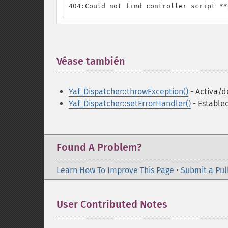
404:Could not find controller script **
Véase también
¶
Yaf_Dispatcher::throwException()
- Activa/d
Yaf_Dispatcher::setErrorHandler()
- Establec
Found A Problem?
Learn How To Improve This Page
•
Submit a Pul
User Contributed Notes