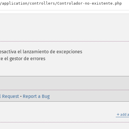
/application/controllers/Controlador-no-existente.php
esactiva el lanzamiento de excepciones
e el gestor de errores
l Request
•
Report a Bug
＋
add a