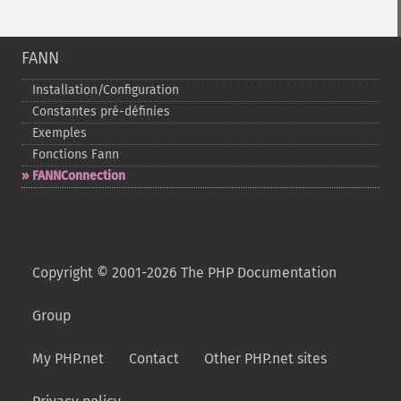
FANN
Installation/Configuration
Constantes pré-​définies
Exemples
Fonctions Fann
FANNConnection
Copyright © 2001-2026 The PHP Documentation
Group
My PHP.net
Contact
Other PHP.net sites