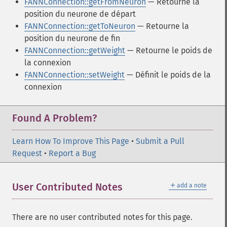
FANNConnection::getFromNeuron
— Retourne la
position du neurone de départ
FANNConnection::getToNeuron
— Retourne la
position du neurone de fin
FANNConnection::getWeight
— Retourne le poids de
la connexion
FANNConnection::setWeight
— Définit le poids de la
connexion
Found A Problem?
Learn How To Improve This Page
•
Submit a Pull
Request
•
Report a Bug
＋
User Contributed Notes
add a note
There are no user contributed notes for this page.