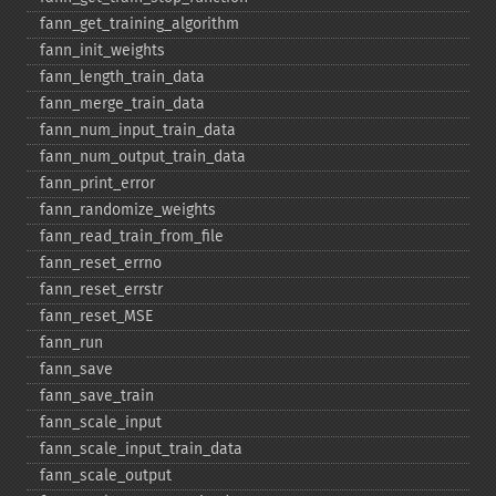
fann_​get_​training_​algorithm
fann_​init_​weights
fann_​length_​train_​data
fann_​merge_​train_​data
fann_​num_​input_​train_​data
fann_​num_​output_​train_​data
fann_​print_​error
fann_​randomize_​weights
fann_​read_​train_​from_​file
fann_​reset_​errno
fann_​reset_​errstr
fann_​reset_​MSE
fann_​run
fann_​save
fann_​save_​train
fann_​scale_​input
fann_​scale_​input_​train_​data
fann_​scale_​output