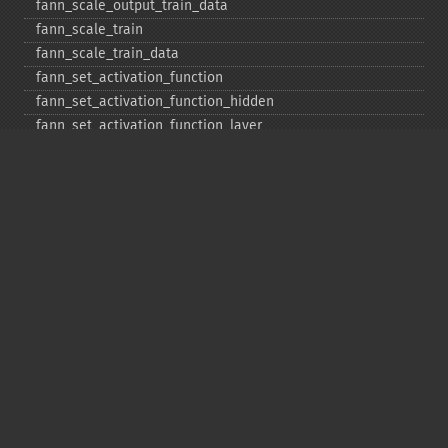
fann_​scale_​output_​train_​data
fann_​scale_​train
fann_​scale_​train_​data
fann_​set_​activation_​function
fann_​set_​activation_​function_​hidden
fann_​set_​activation_​function_​layer
fann_​set_​activation_​function_​output
fann_​set_​activation_​steepness
fann_​set_​activation_​steepness_​hidden
fann_​set_​activation_​steepness_​layer
fann_​set_​activation_​steepness_​output
fann_​set_​bit_​fail_​limit
fann_​set_​callback
fann_​set_​cascade_​activation_​functions
fann_​set_​cascade_​activation_​steepnesses
fann_​set_​cascade_​candidate_​change_​fraction
fann_​set_​cascade_​candidate_​limit
fann_​set_​cascade_​candidate_​stagnation_​epochs
fann_​set_​cascade_​max_​cand_​epochs