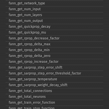
fann_​get_​network_​type
fann_​get_​num_​input
fann_​get_​num_​layers
fann_​get_​num_​output
fann_​get_​quickprop_​decay
fann_​get_​quickprop_​mu
fann_​get_​rprop_​decrease_​factor
fann_​get_​rprop_​delta_​max
fann_​get_​rprop_​delta_​min
fann_​get_​rprop_​delta_​zero
fann_​get_​rprop_​increase_​factor
fann_​get_​sarprop_​step_​error_​shift
fann_​get_​sarprop_​step_​error_​threshold_​factor
fann_​get_​sarprop_​temperature
fann_​get_​sarprop_​weight_​decay_​shift
fann_​get_​total_​connections
fann_​get_​total_​neurons
fann_​get_​train_​error_​function
fann_​get_​train_​stop_​function