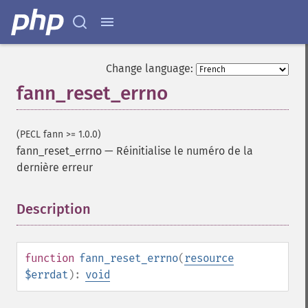
Change language:
fann_reset_errno
(PECL fann >= 1.0.0)
fann_reset_errno
—
Réinitialise le numéro de la
dernière erreur
Description
¶
function
fann_reset_errno
(
resource
$errdat
):
void