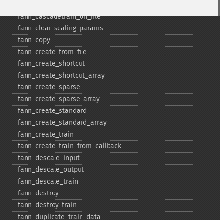
fann_​cascadetrain_​on_​data
fann_​cascadetrain_​on_​file
fann_​clear_​scaling_​params
fann_​copy
fann_​create_​from_​file
fann_​create_​shortcut
fann_​create_​shortcut_​array
fann_​create_​sparse
fann_​create_​sparse_​array
fann_​create_​standard
fann_​create_​standard_​array
fann_​create_​train
fann_​create_​train_​from_​callback
fann_​descale_​input
fann_​descale_​output
fann_​descale_​train
fann_​destroy
fann_​destroy_​train
fann_​duplicate_​train_​data