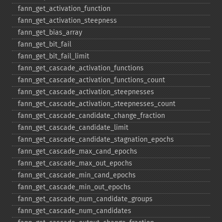
fann_​get_​activation_​function
fann_​get_​activation_​steepness
fann_​get_​bias_​array
fann_​get_​bit_​fail
fann_​get_​bit_​fail_​limit
fann_​get_​cascade_​activation_​functions
fann_​get_​cascade_​activation_​functions_​count
fann_​get_​cascade_​activation_​steepnesses
fann_​get_​cascade_​activation_​steepnesses_​count
fann_​get_​cascade_​candidate_​change_​fraction
fann_​get_​cascade_​candidate_​limit
fann_​get_​cascade_​candidate_​stagnation_​epochs
fann_​get_​cascade_​max_​cand_​epochs
fann_​get_​cascade_​max_​out_​epochs
fann_​get_​cascade_​min_​cand_​epochs
fann_​get_​cascade_​min_​out_​epochs
fann_​get_​cascade_​num_​candidate_​groups
fann_​get_​cascade_​num_​candidates