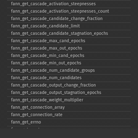
fann_​get_​cascade_​activation_​steepnesses
fann_​get_​cascade_​activation_​steepnesses_​count
fann_​get_​cascade_​candidate_​change_​fraction
fann_​get_​cascade_​candidate_​limit
fann_​get_​cascade_​candidate_​stagnation_​epochs
fann_​get_​cascade_​max_​cand_​epochs
fann_​get_​cascade_​max_​out_​epochs
fann_​get_​cascade_​min_​cand_​epochs
fann_​get_​cascade_​min_​out_​epochs
fann_​get_​cascade_​num_​candidate_​groups
fann_​get_​cascade_​num_​candidates
fann_​get_​cascade_​output_​change_​fraction
fann_​get_​cascade_​output_​stagnation_​epochs
fann_​get_​cascade_​weight_​multiplier
fann_​get_​connection_​array
fann_​get_​connection_​rate
fann_​get_​errno
fann_​get_​errstr
fann_​get_​layer_​array