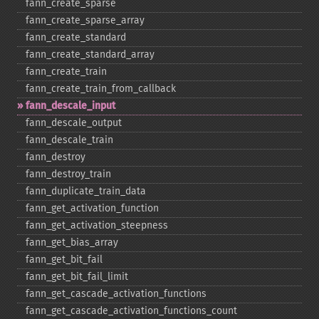
fann_​create_​sparse
fann_​create_​sparse_​array
fann_​create_​standard
fann_​create_​standard_​array
fann_​create_​train
fann_​create_​train_​from_​callback
fann_​descale_​input
fann_​descale_​output
fann_​descale_​train
fann_​destroy
fann_​destroy_​train
fann_​duplicate_​train_​data
fann_​get_​activation_​function
fann_​get_​activation_​steepness
fann_​get_​bias_​array
fann_​get_​bit_​fail
fann_​get_​bit_​fail_​limit
fann_​get_​cascade_​activation_​functions
fann_​get_​cascade_​activation_​functions_​count