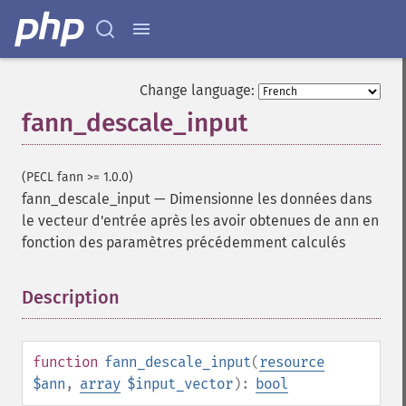
Change language:
fann_descale_input
(PECL fann >= 1.0.0)
fann_descale_input
—
Dimensionne les données dans
le vecteur d'entrée après les avoir obtenues de ann en
fonction des paramètres précédemment calculés
Description
¶
function
fann_descale_input
(
resource
$ann
,
array
$input_vector
):
bool