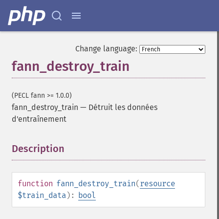
Change language:
fann_destroy_train
(PECL fann >= 1.0.0)
fann_destroy_train
—
Détruit les données
d'entraînement
Description
¶
function
fann_destroy_train
(
resource
$train_data
):
bool