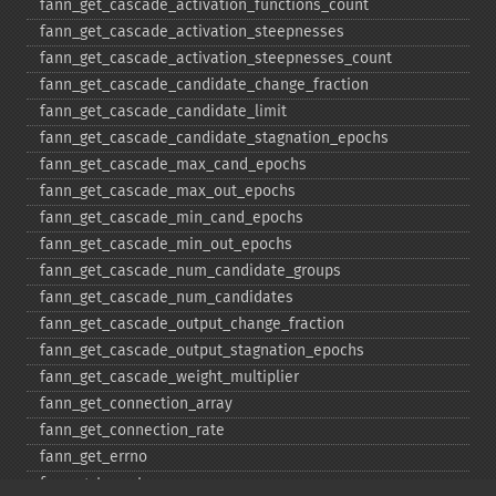
fann_​get_​cascade_​activation_​functions_​count
fann_​get_​cascade_​activation_​steepnesses
fann_​get_​cascade_​activation_​steepnesses_​count
fann_​get_​cascade_​candidate_​change_​fraction
fann_​get_​cascade_​candidate_​limit
fann_​get_​cascade_​candidate_​stagnation_​epochs
fann_​get_​cascade_​max_​cand_​epochs
fann_​get_​cascade_​max_​out_​epochs
fann_​get_​cascade_​min_​cand_​epochs
fann_​get_​cascade_​min_​out_​epochs
fann_​get_​cascade_​num_​candidate_​groups
fann_​get_​cascade_​num_​candidates
fann_​get_​cascade_​output_​change_​fraction
fann_​get_​cascade_​output_​stagnation_​epochs
fann_​get_​cascade_​weight_​multiplier
fann_​get_​connection_​array
fann_​get_​connection_​rate
fann_​get_​errno
fann_​get_​errstr