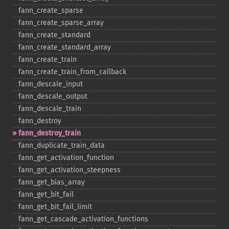
fann_​create_​sparse
fann_​create_​sparse_​array
fann_​create_​standard
fann_​create_​standard_​array
fann_​create_​train
fann_​create_​train_​from_​callback
fann_​descale_​input
fann_​descale_​output
fann_​descale_​train
fann_​destroy
fann_​destroy_​train
fann_​duplicate_​train_​data
fann_​get_​activation_​function
fann_​get_​activation_​steepness
fann_​get_​bias_​array
fann_​get_​bit_​fail
fann_​get_​bit_​fail_​limit
fann_​get_​cascade_​activation_​functions