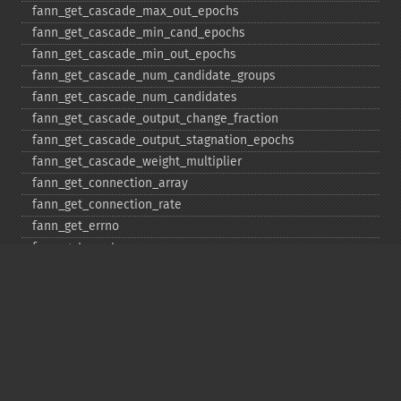
fann_​get_​cascade_​max_​out_​epochs
fann_​get_​cascade_​min_​cand_​epochs
fann_​get_​cascade_​min_​out_​epochs
fann_​get_​cascade_​num_​candidate_​groups
fann_​get_​cascade_​num_​candidates
fann_​get_​cascade_​output_​change_​fraction
fann_​get_​cascade_​output_​stagnation_​epochs
fann_​get_​cascade_​weight_​multiplier
fann_​get_​connection_​array
fann_​get_​connection_​rate
fann_​get_​errno
fann_​get_​errstr
fann_​get_​layer_​array
fann_​get_​learning_​momentum
fann_​get_​learning_​rate
fann_​get_​MSE
fann_​get_​network_​type
fann_​get_​num_​input
fann_​get_​num_​layers