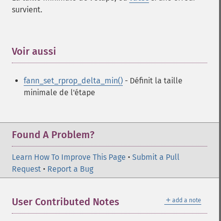
survient.
Voir aussi
¶
fann_set_rprop_delta_min()
- Définit la taille
minimale de l'étape
Found A Problem?
Learn How To Improve This Page
•
Submit a Pull
Request
•
Report a Bug
＋
User Contributed Notes
add a note