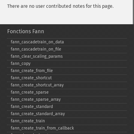
There are no user contributed notes for this page.
Fonctions Fann
fann_​cascadetrain_​on_​data
fann_​cascadetrain_​on_​file
fann_​clear_​scaling_​params
fann_​copy
fann_​create_​from_​file
fann_​create_​shortcut
fann_​create_​shortcut_​array
fann_​create_​sparse
fann_​create_​sparse_​array
fann_​create_​standard
fann_​create_​standard_​array
fann_​create_​train
fann_​create_​train_​from_​callback