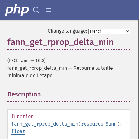
Change language:
fann_get_rprop_delta_min
(PECL fann >= 1.0.0)
fann_get_rprop_delta_min
—
Retourne la taille
minimale de l'étape
Description
¶
function
fann_get_rprop_delta_min
(
resource
$ann
):
float