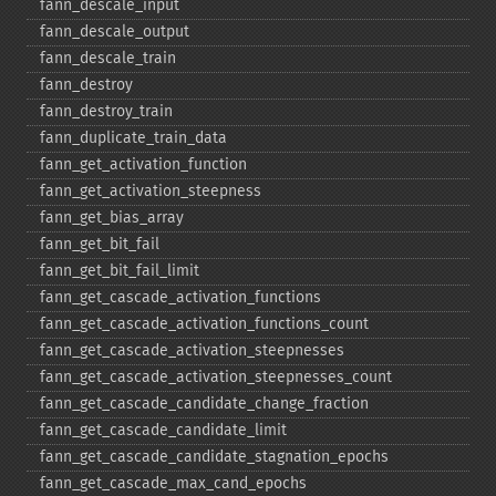
fann_​descale_​input
fann_​descale_​output
fann_​descale_​train
fann_​destroy
fann_​destroy_​train
fann_​duplicate_​train_​data
fann_​get_​activation_​function
fann_​get_​activation_​steepness
fann_​get_​bias_​array
fann_​get_​bit_​fail
fann_​get_​bit_​fail_​limit
fann_​get_​cascade_​activation_​functions
fann_​get_​cascade_​activation_​functions_​count
fann_​get_​cascade_​activation_​steepnesses
fann_​get_​cascade_​activation_​steepnesses_​count
fann_​get_​cascade_​candidate_​change_​fraction
fann_​get_​cascade_​candidate_​limit
fann_​get_​cascade_​candidate_​stagnation_​epochs
fann_​get_​cascade_​max_​cand_​epochs