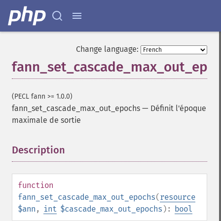
Change language:
fann_set_cascade_max_out_epo
(PECL fann >= 1.0.0)
fann_set_cascade_max_out_epochs
—
Définit l'époque
maximale de sortie
Description
¶
function
fann_set_cascade_max_out_epochs
(
resource
$ann
,
int
$cascade_max_out_epochs
):
bool