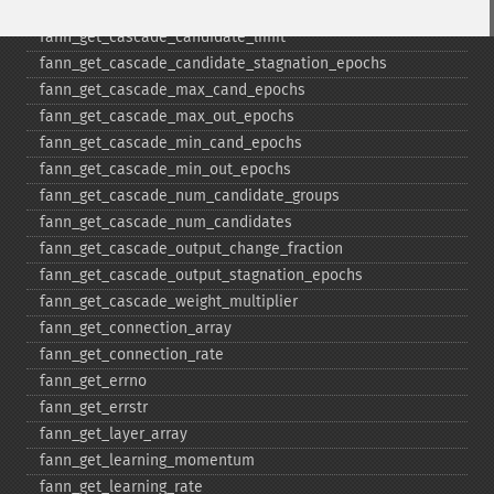
fann_​get_​cascade_​candidate_​change_​fraction
fann_​get_​cascade_​candidate_​limit
fann_​get_​cascade_​candidate_​stagnation_​epochs
fann_​get_​cascade_​max_​cand_​epochs
fann_​get_​cascade_​max_​out_​epochs
fann_​get_​cascade_​min_​cand_​epochs
fann_​get_​cascade_​min_​out_​epochs
fann_​get_​cascade_​num_​candidate_​groups
fann_​get_​cascade_​num_​candidates
fann_​get_​cascade_​output_​change_​fraction
fann_​get_​cascade_​output_​stagnation_​epochs
fann_​get_​cascade_​weight_​multiplier
fann_​get_​connection_​array
fann_​get_​connection_​rate
fann_​get_​errno
fann_​get_​errstr
fann_​get_​layer_​array
fann_​get_​learning_​momentum
fann_​get_​learning_​rate