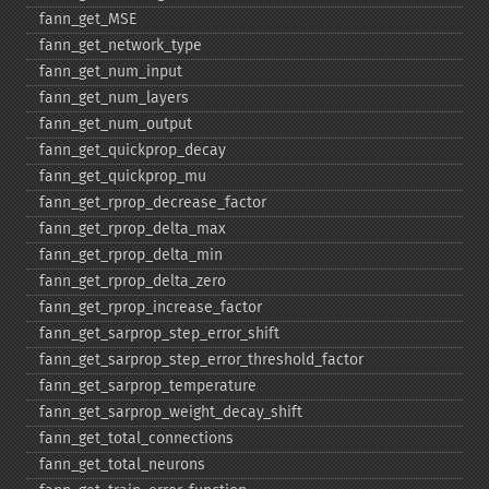
fann_​get_​MSE
fann_​get_​network_​type
fann_​get_​num_​input
fann_​get_​num_​layers
fann_​get_​num_​output
fann_​get_​quickprop_​decay
fann_​get_​quickprop_​mu
fann_​get_​rprop_​decrease_​factor
fann_​get_​rprop_​delta_​max
fann_​get_​rprop_​delta_​min
fann_​get_​rprop_​delta_​zero
fann_​get_​rprop_​increase_​factor
fann_​get_​sarprop_​step_​error_​shift
fann_​get_​sarprop_​step_​error_​threshold_​factor
fann_​get_​sarprop_​temperature
fann_​get_​sarprop_​weight_​decay_​shift
fann_​get_​total_​connections
fann_​get_​total_​neurons