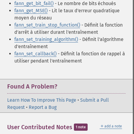
fann_get_bit_fail()
- Le nombre de bits échoués
fann_get_MSE()
- Lit le taux d'erreur quadratique
moyen du réseau
fann_set_train_stop_function()
- Définit la fonction
d'arrêt à utiliser durant l'entraînement
fann_set_training_algorithm()
- Définit l'algorithme
d'entraînement
fann_set_callback()
- Définit la fonction de rappel à
utiliser pendant l'entraînement
Found A Problem?
Learn How To Improve This Page
•
Submit a Pull
Request
•
Report a Bug
＋
User Contributed Notes
add a note
1 note