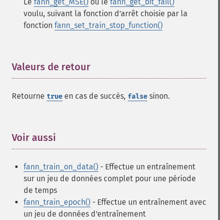
Le
fann_get_MSE()
ou le
fann_get_bit_fail()
voulu, suivant la fonction d'arrêt choisie par la
fonction
fann_set_train_stop_function()
Valeurs de retour
¶
Retourne
en cas de succès,
sinon.
true
false
Voir aussi
¶
fann_train_on_data()
- Effectue un entraînement
sur un jeu de données complet pour une période
de temps
fann_train_epoch()
- Effectue un entraînement avec
un jeu de données d'entraînement