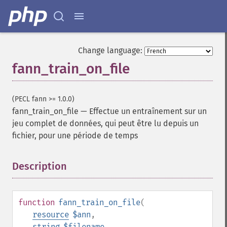
Change language:
fann_train_on_file
(PECL fann >= 1.0.0)
fann_train_on_file
—
Effectue un entraînement sur un
jeu complet de données, qui peut être lu depuis un
fichier, pour une période de temps
Description
¶
function
fann_train_on_file
(
resource
$ann
,
string
$filename
,