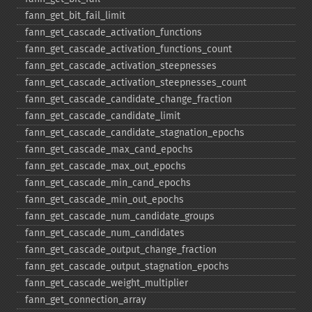
fann_​get_​bit_​fail_​limit
fann_​get_​cascade_​activation_​functions
fann_​get_​cascade_​activation_​functions_​count
fann_​get_​cascade_​activation_​steepnesses
fann_​get_​cascade_​activation_​steepnesses_​count
fann_​get_​cascade_​candidate_​change_​fraction
fann_​get_​cascade_​candidate_​limit
fann_​get_​cascade_​candidate_​stagnation_​epochs
fann_​get_​cascade_​max_​cand_​epochs
fann_​get_​cascade_​max_​out_​epochs
fann_​get_​cascade_​min_​cand_​epochs
fann_​get_​cascade_​min_​out_​epochs
fann_​get_​cascade_​num_​candidate_​groups
fann_​get_​cascade_​num_​candidates
fann_​get_​cascade_​output_​change_​fraction
fann_​get_​cascade_​output_​stagnation_​epochs
fann_​get_​cascade_​weight_​multiplier
fann_​get_​connection_​array