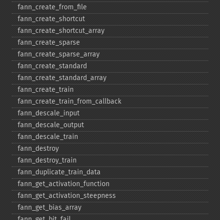
fann_​create_​from_​file
fann_​create_​shortcut
fann_​create_​shortcut_​array
fann_​create_​sparse
fann_​create_​sparse_​array
fann_​create_​standard
fann_​create_​standard_​array
fann_​create_​train
fann_​create_​train_​from_​callback
fann_​descale_​input
fann_​descale_​output
fann_​descale_​train
fann_​destroy
fann_​destroy_​train
fann_​duplicate_​train_​data
fann_​get_​activation_​function
fann_​get_​activation_​steepness
fann_​get_​bias_​array
fann_​get_​bit_​fail