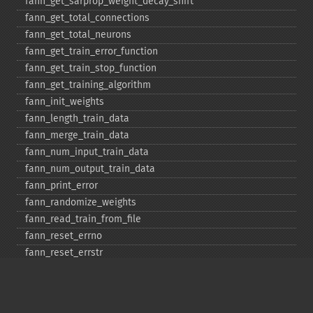
fann_​get_​sarprop_​weight_​decay_​shift
fann_​get_​total_​connections
fann_​get_​total_​neurons
fann_​get_​train_​error_​function
fann_​get_​train_​stop_​function
fann_​get_​training_​algorithm
fann_​init_​weights
fann_​length_​train_​data
fann_​merge_​train_​data
fann_​num_​input_​train_​data
fann_​num_​output_​train_​data
fann_​print_​error
fann_​randomize_​weights
fann_​read_​train_​from_​file
fann_​reset_​errno
fann_​reset_​errstr
fann_​reset_​MSE
fann_​run
fann_​save