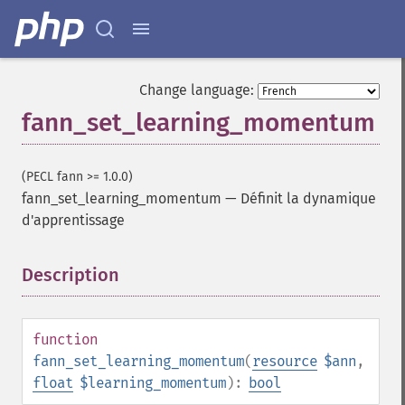
Change language:
fann_set_learning_momentum
(PECL fann >= 1.0.0)
fann_set_learning_momentum
—
Définit la dynamique
d'apprentissage
Description
¶
function
fann_set_learning_momentum
(
resource
$ann
,
float
$learning_momentum
):
bool