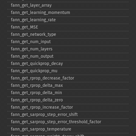
fann_​get_​layer_​array
fann_​get_​learning_​momentum
fann_​get_​learning_​rate
fann_​get_​MSE
fann_​get_​network_​type
fann_​get_​num_​input
fann_​get_​num_​layers
fann_​get_​num_​output
fann_​get_​quickprop_​decay
fann_​get_​quickprop_​mu
fann_​get_​rprop_​decrease_​factor
fann_​get_​rprop_​delta_​max
fann_​get_​rprop_​delta_​min
fann_​get_​rprop_​delta_​zero
fann_​get_​rprop_​increase_​factor
fann_​get_​sarprop_​step_​error_​shift
fann_​get_​sarprop_​step_​error_​threshold_​factor
fann_​get_​sarprop_​temperature