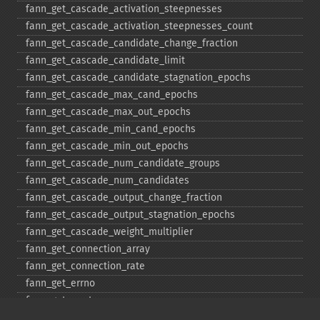
fann_​get_​cascade_​activation_​steepnesses
fann_​get_​cascade_​activation_​steepnesses_​count
fann_​get_​cascade_​candidate_​change_​fraction
fann_​get_​cascade_​candidate_​limit
fann_​get_​cascade_​candidate_​stagnation_​epochs
fann_​get_​cascade_​max_​cand_​epochs
fann_​get_​cascade_​max_​out_​epochs
fann_​get_​cascade_​min_​cand_​epochs
fann_​get_​cascade_​min_​out_​epochs
fann_​get_​cascade_​num_​candidate_​groups
fann_​get_​cascade_​num_​candidates
fann_​get_​cascade_​output_​change_​fraction
fann_​get_​cascade_​output_​stagnation_​epochs
fann_​get_​cascade_​weight_​multiplier
fann_​get_​connection_​array
fann_​get_​connection_​rate
fann_​get_​errno
fann_​get_​errstr
fann_​get_​layer_​array