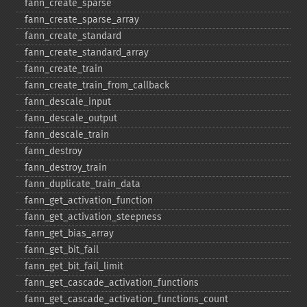
fann_​create_​sparse
fann_​create_​sparse_​array
fann_​create_​standard
fann_​create_​standard_​array
fann_​create_​train
fann_​create_​train_​from_​callback
fann_​descale_​input
fann_​descale_​output
fann_​descale_​train
fann_​destroy
fann_​destroy_​train
fann_​duplicate_​train_​data
fann_​get_​activation_​function
fann_​get_​activation_​steepness
fann_​get_​bias_​array
fann_​get_​bit_​fail
fann_​get_​bit_​fail_​limit
fann_​get_​cascade_​activation_​functions
fann_​get_​cascade_​activation_​functions_​count