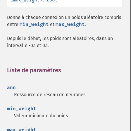
Donne à chaque connexion un poids aléatoire compris
entre
min_weight
et
max_weight
.
Depuis le début, les poids sont aléatoires, dans un
intervalle -0.1 et 0.1.
Liste de paramètres
¶
ann
Ressource de réseau de neurones.
min_weight
Valeur minimale du poids
max_weight