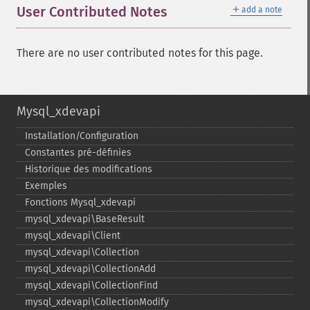
＋
User Contributed Notes
add a note
There are no user contributed notes for this page.
Mysql_xdevapi
Installation/Configuration
Constantes pré-​définies
Historique des modifications
Exemples
Fonctions Mysql_​xdevapi
mysql_​xdevapi\BaseResult
mysql_​xdevapi\Client
mysql_​xdevapi\Collection
mysql_​xdevapi\CollectionAdd
mysql_​xdevapi\CollectionFind
mysql_​xdevapi\CollectionModify