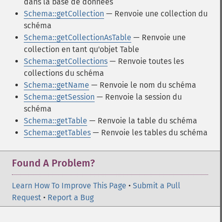
dans la base de données
Schema::getCollection
— Renvoie une collection du
schéma
Schema::getCollectionAsTable
— Renvoie une
collection en tant qu'objet Table
Schema::getCollections
— Renvoie toutes les
collections du schéma
Schema::getName
— Renvoie le nom du schéma
Schema::getSession
— Renvoie la session du
schéma
Schema::getTable
— Renvoie la table du schéma
Schema::getTables
— Renvoie les tables du schéma
Found A Problem?
Learn How To Improve This Page
•
Submit a Pull
Request
•
Report a Bug