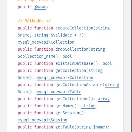
public
$
name
;
/* Méthodes */
public
function
createCollection
(
string
$name
,
string
$validate
= ?
):
mysql_xdevapi\Collection
public
function
dropCollection
(
string
$collection_name
):
bool
public
function
existsInDatabase
():
bool
public
function
getCollection
(
string
$name
):
mysql_xdevapi\Collection
public
function
getCollectionAsTable
(
string
$name
):
mysql_xdevapi\Table
public
function
getCollections
():
array
public
function
getName
():
string
public
function
getSession
():
mysql_xdevapi\Session
public
function
getTable
(
string
$name
):