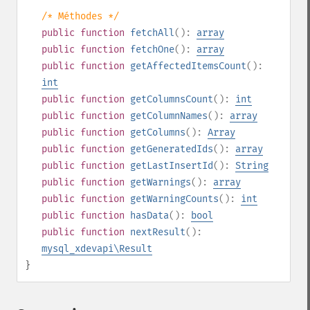
/* Méthodes */
public
function
fetchAll
():
array
public
function
fetchOne
():
array
public
function
getAffectedItemsCount
():
int
public
function
getColumnsCount
():
int
public
function
getColumnNames
():
array
public
function
getColumns
():
Array
public
function
getGeneratedIds
():
array
public
function
getLastInsertId
():
String
public
function
getWarnings
():
array
public
function
getWarningCounts
():
int
public
function
hasData
():
bool
public
function
nextResult
():
mysql_xdevapi\Result
}