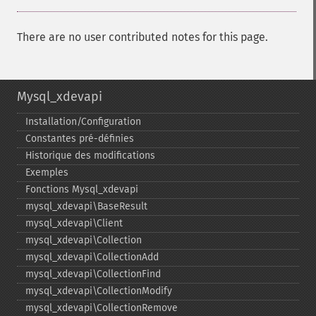
There are no user contributed notes for this page.
Mysql_xdevapi
Installation/Configuration
Constantes pré-​définies
Historique des modifications
Exemples
Fonctions Mysql_​xdevapi
mysql_​xdevapi\BaseResult
mysql_​xdevapi\Client
mysql_​xdevapi\Collection
mysql_​xdevapi\CollectionAdd
mysql_​xdevapi\CollectionFind
mysql_​xdevapi\CollectionModify
mysql_​xdevapi\CollectionRemove