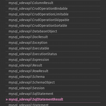
mysql_​xdevapi\ColumnResult
mysql_​xdevapi\CrudOperationBindable
mysql_​xdevapi\CrudOperationLimitable
mysql_​xdevapi\CrudOperationSkippable
mysql_​xdevapi\CrudOperationSortable
mysql_​xdevapi\DatabaseObject
mysql_​xdevapi\DocResult
mysql_​xdevapi\Exception
mysql_​xdevapi\Executable
mysql_​xdevapi\ExecutionStatus
mysql_​xdevapi\Expression
mysql_​xdevapi\Result
mysql_​xdevapi\RowResult
mysql_​xdevapi\Schema
mysql_​xdevapi\SchemaObject
mysql_​xdevapi\Session
mysql_​xdevapi\SqlStatement
mysql_​xdevapi\SqlStatementResult
mysql_​xdevapi\Statement