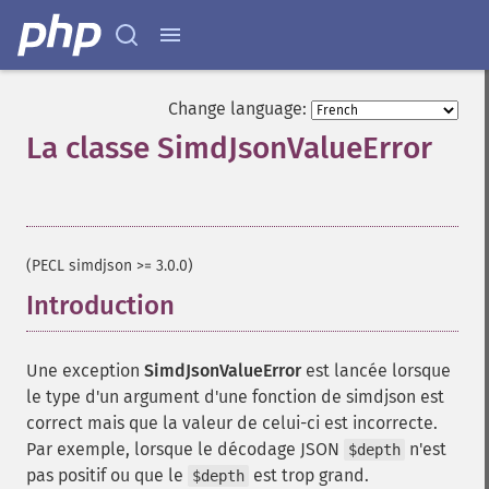
Change language:
La classe SimdJsonValueError
¶
(PECL simdjson >= 3.0.0)
Introduction
¶
Une exception
SimdJsonValueError
est lancée lorsque
le type d'un argument d'une fonction de simdjson est
correct mais que la valeur de celui-ci est incorrecte.
Par exemple, lorsque le décodage JSON
n'est
$depth
pas positif ou que le
est trop grand.
$depth