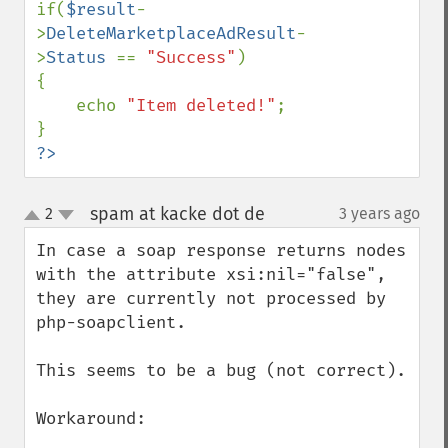
if(
$result
-
>
DeleteMarketplaceAdResult
-
>
Status 
== 
"Success"
)

{

    echo 
"Item deleted!"
;

?>
spam at kacke dot de
2
3 years ago
¶
up
down
In case a soap response returns nodes 
with the attribute xsi:nil="false", 
they are currently not processed by 
php-soapclient.

This seems to be a bug (not correct).

Workaround:
