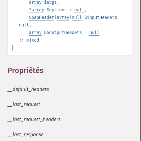
array
$args
,
?
array
$options
=
null
,
SoapHeader
|
array
|
null
$inputHeaders
=
null
,
array
&$outputHeaders
=
null
):
mixed
}
Propriétés
¶
__default_headers
__last_request
__last_request_headers
__last_response