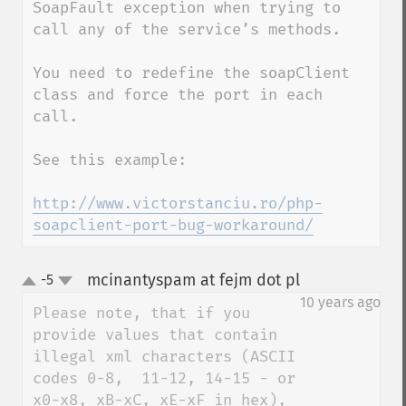
SoapFault exception when trying to 
call any of the service’s methods.

You need to redefine the soapClient 
class and force the port in each 
call.

See this example:

http://www.victorstanciu.ro/php-
soapclient-port-bug-workaround/
mcinantyspam at fejm dot pl
-5
¶
up
down
10 years ago
Please note, that if you 
provide values that contain 
illegal xml characters (ASCII 
codes 0-8,  11-12, 14-15 - or 
x0-x8, xB-xC, xE-xF in hex), 