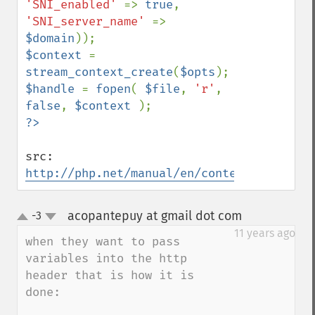
'SNI_enabled' 
=> 
true
, 
'SNI_server_name' 
=> 
$domain
$context 
= 
stream_context_create
(
$opts
$handle 
= 
fopen
( 
$file
, 
'r'
, 
false
, 
$context 
http://php.net/manual/en/context.http.php
acopantepuy at gmail dot com
-3
¶
up
down
11 years ago
when they want to pass 
variables into the http 
header that is how it is 
done:
