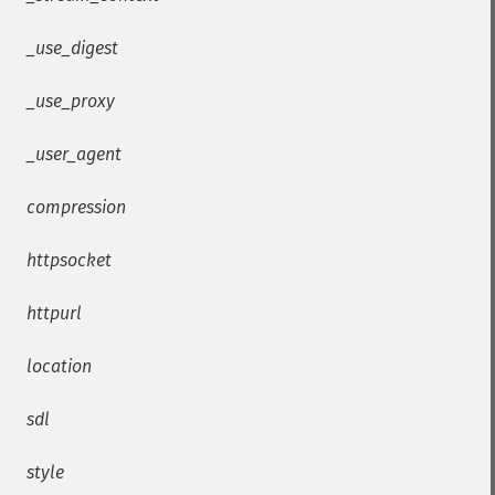
_use_digest
_use_proxy
_user_agent
compression
httpsocket
httpurl
location
sdl
style