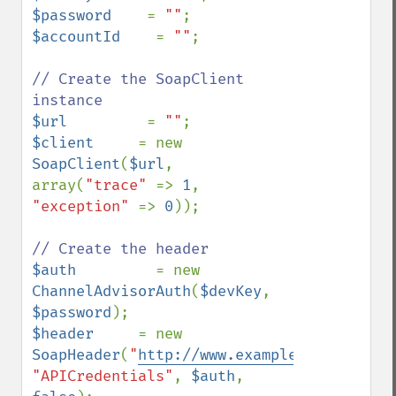
$password    
= 
""
$accountId    
= 
""
;

// Create the SoapClient 
$url         
= 
""
$client     
= new 
SoapClient
(
$url
, 
array(
"trace" 
=> 
1
, 
"exception" 
=> 
0
));

$auth         
= new 
ChannelAdvisorAuth
(
$devKey
, 
$password
$header     
= new 
SoapHeader
(
"
http://www.example.com/webser
"APICredentials"
, 
$auth
, 