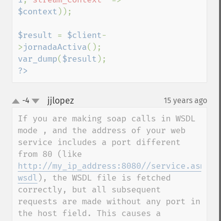
$context
));

$result 
= 
$client
-
>
jornadaActiva
var_dump
(
$result
?>
jjlopez
-4
15 years ago
¶
up
down
If you are making soap calls in WSDL 
mode , and the address of your web 
service includes a port different 
from 80 (like 
http://my_ip_address:8080//service.asmx?
wsdl
), the WSDL file is fetched 
correctly, but all subsequent 
requests are made without any port in 
the host field. This causes a 