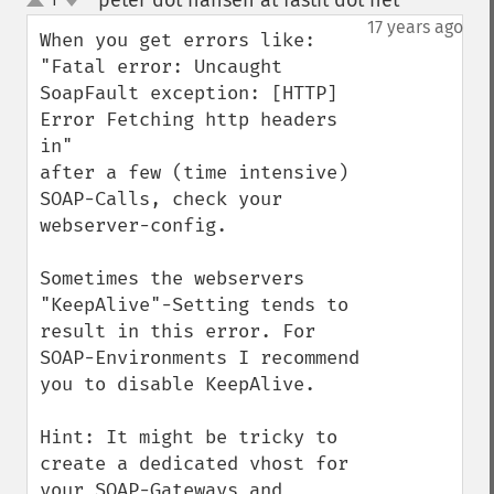
peter dot hansen at fastit dot net
¶
up
down
17 years ago
When you get errors like:

"Fatal error: Uncaught 
SoapFault exception: [HTTP] 
Error Fetching http headers 
in" 

after a few (time intensive) 
SOAP-Calls, check your 
webserver-config. 

Sometimes the webservers 
"KeepAlive"-Setting tends to 
result in this error. For 
SOAP-Environments I recommend 
you to disable KeepAlive. 

Hint: It might be tricky to 
create a dedicated vhost for 
your SOAP-Gateways and 