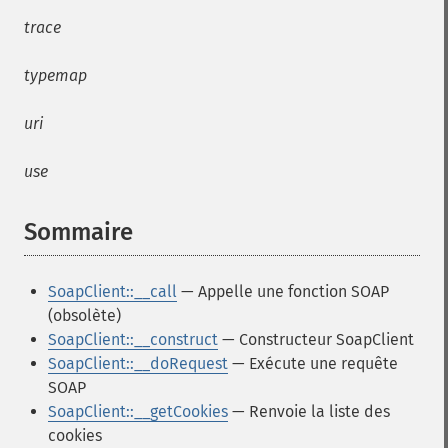
trace
typemap
uri
use
Sommaire
¶
SoapClient::__call
— Appelle une fonction SOAP
(obsolète)
SoapClient::__construct
— Constructeur SoapClient
SoapClient::__doRequest
— Exécute une requête
SOAP
SoapClient::__getCookies
— Renvoie la liste des
cookies