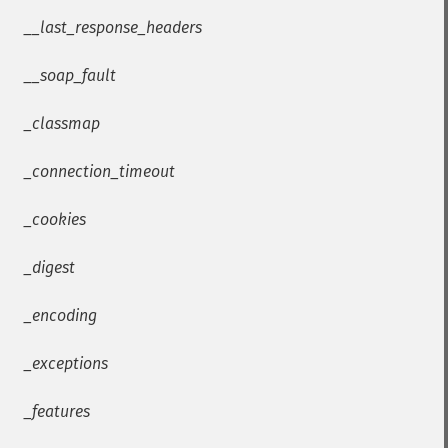
__last_response_headers
__soap_fault
_classmap
_connection_timeout
_cookies
_digest
_encoding
_exceptions
_features