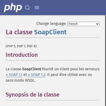
Change language:
La classe
SoapClient
¶
(PHP 5, PHP 7, PHP 8)
Introduction
¶
La classe
SoapClient
fournit un client pour les serveurs
» SOAP 1.1
et
» SOAP 1.2
. Il peut être utilisé avec ou
sans mode WSDL.
Synopsis de la classe
¶