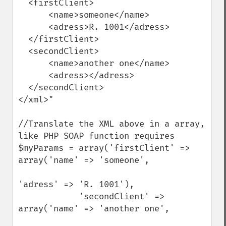
  <firstClient>

      <name>someone</name>

      <adress>R. 1001</adress>

  </firstClient>

  <secondClient>

      <name>another one</name>

      <adress></adress>

  </secondClient>

</xml>"

//Translate the XML above in a array, 
like PHP SOAP function requires

$myParams = array('firstClient' => 
array('name' => 'someone',

'adress' => 'R. 1001'),

            'secondClient' => 
array('name' => 'another one',
