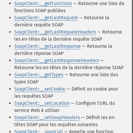
SoapClient::__getFunctions
— Retourne une liste de
fonctions SOAP publiées
SoapClient::__getLastRequest
— Retourne la
dernière requête SOAP
SoapClient::__getLastRequestHeaders
— Retourne
les en-têtes de la dernière requête SOAP
SoapClient::__getLastResponse
— Retourne la
dernière réponse SOAP
SoapClient::__getLastResponseHeaders
—
Retourne les en-têtes de la dernière réponse SOAP
SoapClient::__getTypes
— Retourne une liste des
types SOAP
SoapClient::__setCookie
— Définit un cookie pour
les requêtes SOAP
SoapClient::__setLocation
— Configure l'URL du
service Web à utiliser
SoapClient::__setSoapHeaders
— Définit les en-
têtes SOAP pour les requêtes suivantes
SoapClient::__soapCall
— Appelle une fonction