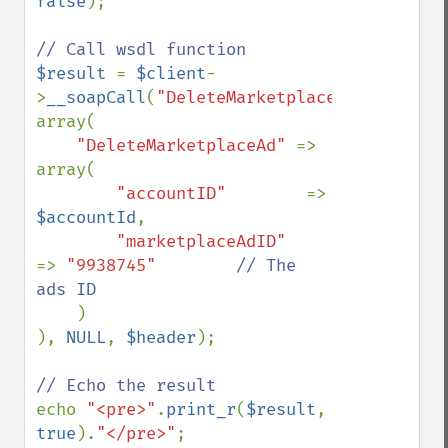
false
);

$result 
= 
$client
-
>
__soapCall
(
"DeleteMarketplaceAd"
, 
array(

"DeleteMarketplaceAd" 
=> 
array(

"accountID"        
=> 
$accountId
,

"marketplaceAdID"    
=> 
"9938745"        
// The 
ads ID

)

), 
NULL
, 
$header
);

echo 
"<pre>"
.
print_r
(
$result
, 
true
).
"</pre>"
;
