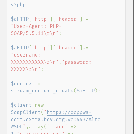
<?php

$aHTTP
[
'http'
][
'header'
] =  
"User-Agent: PHP-
SOAP/5.5.11\r\n"
;

$aHTTP
[
'http'
][
'header'
].= 
"username: 
XXXXXXXXXXX\r\n"
.
"password: 
XXXXX\r\n"
;

$context 
= 
stream_context_create
(
$aHTTP
);

$client
=new 
SoapClient
(
"
https://ocppws-
cert.extra.bcv.org.ve:443/AltoValor/Banco
WSDL
"
,array(
'trace' 
=> 
1
,
"stream_context" 
=> 