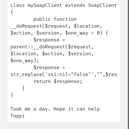
class mySoapClient extends SoapClient 
{

        public function 
__doRequest($request, $location, 
$action, $version, $one_way = 0) {

        $response = 
parent::__doRequest($request, 
$location, $action, $version, 
$one_way);

        $response = 
str_replace('xsi:nil="false"',"",$response
        return $response;

    }    

}

Took me a day. Hope it can help

Toppi