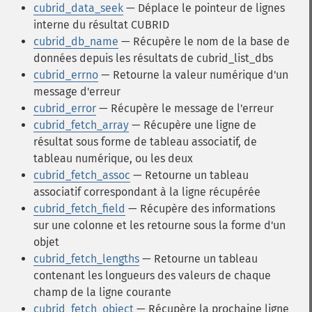
cubrid_data_seek
— Déplace le pointeur de lignes
interne du résultat CUBRID
cubrid_db_name
— Récupère le nom de la base de
données depuis les résultats de cubrid_list_dbs
cubrid_errno
— Retourne la valeur numérique d'un
message d'erreur
cubrid_error
— Récupère le message de l'erreur
cubrid_fetch_array
— Récupère une ligne de
résultat sous forme de tableau associatif, de
tableau numérique, ou les deux
cubrid_fetch_assoc
— Retourne un tableau
associatif correspondant à la ligne récupérée
cubrid_fetch_field
— Récupère des informations
sur une colonne et les retourne sous la forme d'un
objet
cubrid_fetch_lengths
— Retourne un tableau
contenant les longueurs des valeurs de chaque
champ de la ligne courante
cubrid_fetch_object
— Récupère la prochaine ligne