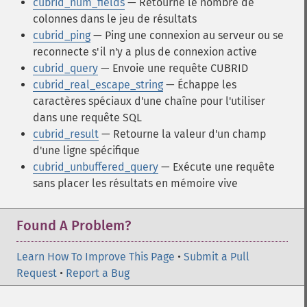
cubrid_num_fields
— Retourne le nombre de
colonnes dans le jeu de résultats
cubrid_ping
— Ping une connexion au serveur ou se
reconnecte s'il n'y a plus de connexion active
cubrid_query
— Envoie une requête CUBRID
cubrid_real_escape_string
— Échappe les
caractères spéciaux d'une chaîne pour l'utiliser
dans une requête SQL
cubrid_result
— Retourne la valeur d'un champ
d'une ligne spécifique
cubrid_unbuffered_query
— Exécute une requête
sans placer les résultats en mémoire vive
Found A Problem?
Learn How To Improve This Page
•
Submit a Pull
Request
•
Report a Bug