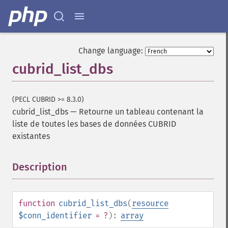
Change language:
cubrid_list_dbs
(PECL CUBRID >= 8.3.0)
cubrid_list_dbs
—
Retourne un tableau contenant la
liste de toutes les bases de données CUBRID
existantes
Description
¶
function
cubrid_list_dbs
(
resource
$conn_identifier
= ?
):
array