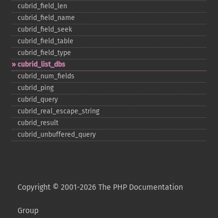
cubrid_​field_​len
cubrid_​field_​name
cubrid_​field_​seek
cubrid_​field_​table
cubrid_​field_​type
cubrid_​list_​dbs
cubrid_​num_​fields
cubrid_​ping
cubrid_​query
cubrid_​real_​escape_​string
cubrid_​result
cubrid_​unbuffered_​query
Copyright © 2001-2026 The PHP Documentation
Group