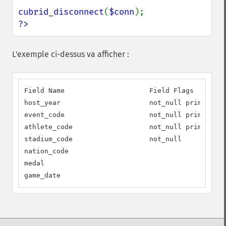
cubrid_disconnect
(
$conn
?>
L'exemple ci-dessus va afficher :
Field Name                     Field Flags

host_year                      not_null primary_ke
event_code                     not_null primary_ke
athlete_code                   not_null primary_ke
stadium_code                   not_null

nation_code

medal

game_date