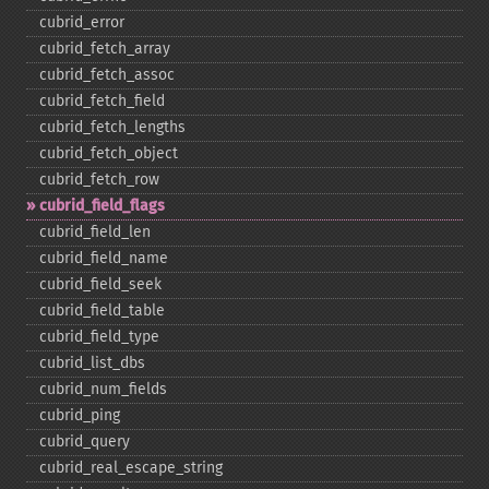
cubrid_​error
cubrid_​fetch_​array
cubrid_​fetch_​assoc
cubrid_​fetch_​field
cubrid_​fetch_​lengths
cubrid_​fetch_​object
cubrid_​fetch_​row
cubrid_​field_​flags
cubrid_​field_​len
cubrid_​field_​name
cubrid_​field_​seek
cubrid_​field_​table
cubrid_​field_​type
cubrid_​list_​dbs
cubrid_​num_​fields
cubrid_​ping
cubrid_​query
cubrid_​real_​escape_​string