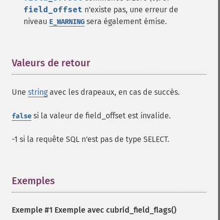
field_offset
n'existe pas, une erreur de
niveau
sera également émise.
E_WARNING
Valeurs de retour
¶
Une
string
avec les drapeaux, en cas de succès.
si la valeur de field_offset est invalide.
false
-1 si la requête SQL n'est pas de type SELECT.
Exemples
¶
Exemple #1 Exemple avec
cubrid_field_flags()