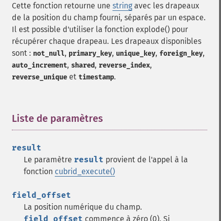
Cette fonction retourne une
string
avec les drapeaux
de la position du champ fourni, séparés par un espace.
Il est possible d'utiliser la fonction explode() pour
récupérer chaque drapeau. Les drapeaux disponibles
sont :
,
,
,
,
not_null
primary_key
unique_key
foreign_key
,
,
,
auto_increment
shared
reverse_index
et
.
reverse_unique
timestamp
Liste de paramètres
¶
result
Le paramètre
result
provient de l'appel à la
fonction
cubrid_execute()
field_offset
La position numérique du champ.
field_offset
commence à zéro (0). Si