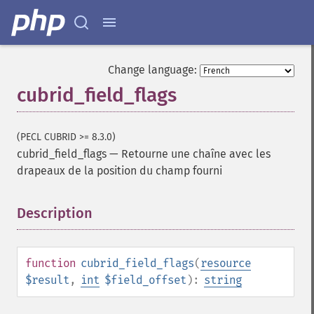
Change language:
cubrid_field_flags
(PECL CUBRID >= 8.3.0)
cubrid_field_flags
—
Retourne une chaîne avec les
drapeaux de la position du champ fourni
Description
¶
function
cubrid_field_flags
(
resource
$result
,
int
$field_offset
):
string