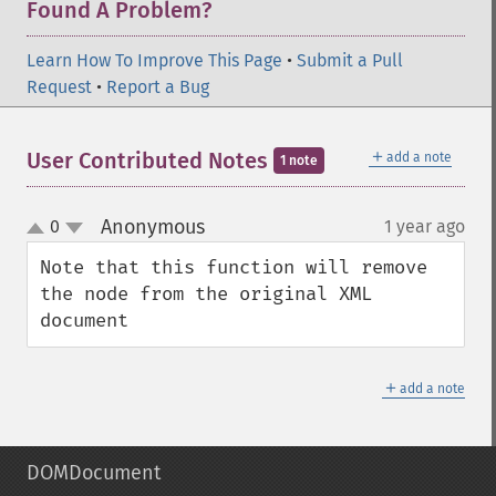
Found A Problem?
Learn How To Improve This Page
•
Submit a Pull
Request
•
Report a Bug
＋
User Contributed Notes
add a note
1 note
Anonymous
0
1 year ago
¶
up
down
Note that this function will remove 
the node from the original XML 
document
＋
add a note
DOMDocument