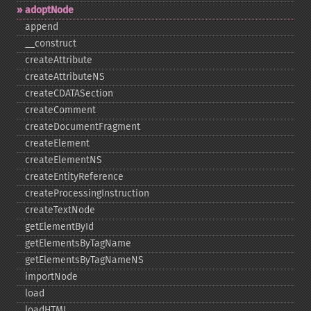
adoptNode
append
_​_​construct
createAttribute
createAttributeNS
createCDATASection
createComment
createDocumentFragment
createElement
createElementNS
createEntityReference
createProcessingInstruction
createTextNode
getElementById
getElementsByTagName
getElementsByTagNameNS
importNode
load
loadHTML