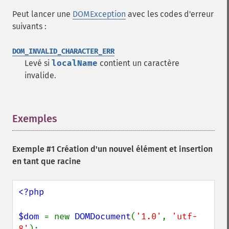
Peut lancer une
DOMException
avec les codes d'erreur
suivants :
DOM_INVALID_CHARACTER_ERR
Levé si
localName
contient un caractère
invalide.
Exemples
¶
Exemple #1 Création d'un nouvel élément et insertion
en tant que racine
<?php

$dom 
= new 
DOMDocument
(
'1.0'
, 
'utf-
8'
);
