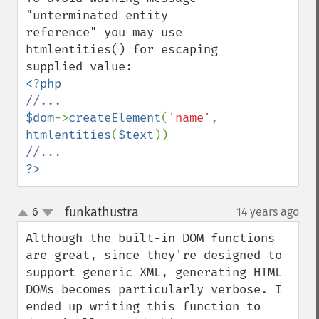
"unterminated entity 
reference" you may use 
htmlentities() for escaping 
$dom
->
createElement
(
'name'
, 
htmlentities
(
$text
?>
funkathustra
6
14 years ago
¶
up
down
Although the built-in DOM functions 
are great, since they're designed to 
support generic XML, generating HTML 
DOMs becomes particularly verbose. I 
ended up writing this function to 