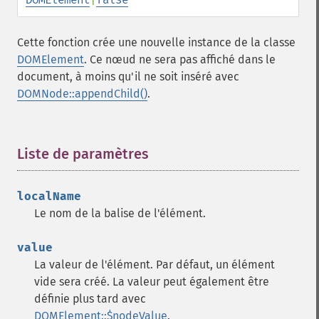
Cette fonction crée une nouvelle instance de la classe
DOMElement
. Ce nœud ne sera pas affiché dans le
document, à moins qu'il ne soit inséré avec
DOMNode::appendChild()
.
Liste de paramètres
¶
localName
Le nom de la balise de l'élément.
value
La valeur de l'élément. Par défaut, un élément
vide sera créé. La valeur peut également être
définie plus tard avec
DOMElement::$nodeValue
.