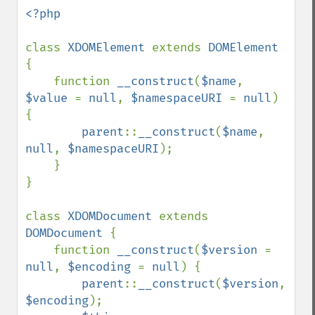
<?php

class 
XDOMElement 
extends 
DOMElement 
{

    function 
__construct
(
$name
, 
$value 
= 
null
, 
$namespaceURI 
= 
null
) 
{

parent
::
__construct
(
$name
, 
null
, 
$namespaceURI
);

    }

}

class 
XDOMDocument 
extends 
DOMDocument 
{

    function 
__construct
(
$version 
= 
null
, 
$encoding 
= 
null
) {

parent
::
__construct
(
$version
, 
$encoding
);
