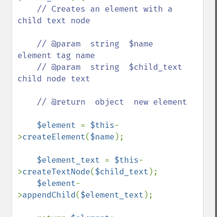
// Creates an element with a 
child text node

    // @param  string  $name        
element tag name

    // @param  string  $child_text  
child node text

    // @return  object  new element

$element 
= 
$this
-
>
createElement
(
$name
);

$element_text 
= 
$this
-
>
createTextNode
(
$child_text
);

$element
-
>
appendChild
(
$element_text
);
