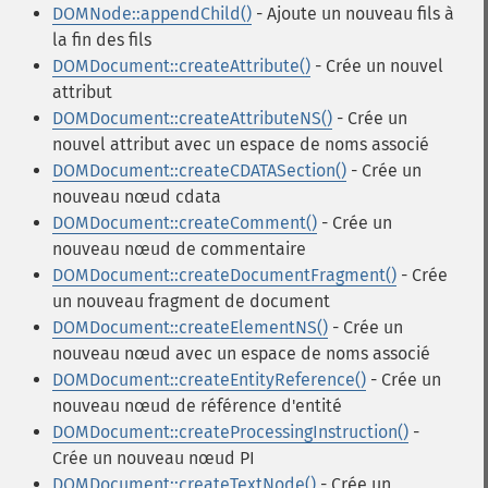
DOMNode::appendChild()
- Ajoute un nouveau fils à
la fin des fils
DOMDocument::createAttribute()
- Crée un nouvel
attribut
DOMDocument::createAttributeNS()
- Crée un
nouvel attribut avec un espace de noms associé
DOMDocument::createCDATASection()
- Crée un
nouveau nœud cdata
DOMDocument::createComment()
- Crée un
nouveau nœud de commentaire
DOMDocument::createDocumentFragment()
- Crée
un nouveau fragment de document
DOMDocument::createElementNS()
- Crée un
nouveau nœud avec un espace de noms associé
DOMDocument::createEntityReference()
- Crée un
nouveau nœud de référence d'entité
DOMDocument::createProcessingInstruction()
-
Crée un nouveau nœud PI
DOMDocument::createTextNode()
- Crée un