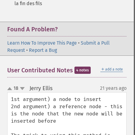
la fin des fils
Found A Problem?
Learn How To Improve This Page
•
Submit a Pull
Request
•
Report a Bug
＋
User Contributed Notes
add a note
4 notes
Jerry Ellis
18
21 years ago
¶
up
down
1st argument) a node to insert 

2nd argument) a reference node - this 
is the node that the new node will be 
inserted before
