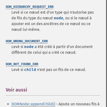
DOM_HIERARCHY_REQUEST_ERR
Levé si ce nœud est d'un type qui n'autorise pas
de fils du type du nœud
node
, ou si le nœud à
ajouter est un des ancêtres de ce nœud ou ce
nœud lui-même.
DOM_WRONG_DOCUMENT_ERR
Levé si
node
a été créé à partir d'un document
différent de celui qui a créé ce nœud.
DOM_NOT_FOUND_ERR
Levé si
child
n'est pas un fils de ce nœud.
Voir aussi
¶
DOMNode::appendChild()
- Ajoute un nouveau fils à