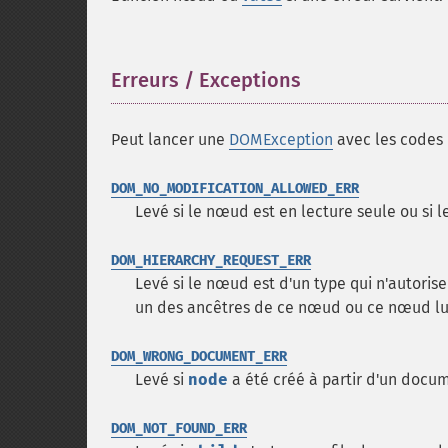
Erreurs / Exceptions
¶
Peut lancer une
DOMException
avec les codes d
DOM_NO_MODIFICATION_ALLOWED_ERR
Levé si le nœud est en lecture seule ou si 
DOM_HIERARCHY_REQUEST_ERR
Levé si le nœud est d'un type qui n'autoris
un des ancêtres de ce nœud ou ce nœud l
DOM_WRONG_DOCUMENT_ERR
Levé si
node
a été créé à partir d'un docum
DOM_NOT_FOUND_ERR