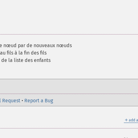
le nœud par de nouveaux nœuds
 fils à la fin des fils
 de la liste des enfants
l Request
•
Report a Bug
＋
add a