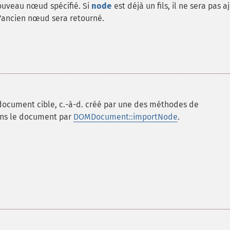
ouveau nœud spécifié. Si
node
est déjà un fils, il ne sera pas a
l'ancien nœud sera retourné.
ocument cible, c.-à-d. créé par une des méthodes de
ns le document par
DOMDocument::importNode
.