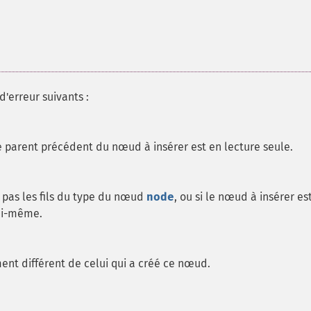
'erreur suivants :
le parent précédent du nœud à insérer est en lecture seule.
e pas les fils du type du nœud
node
, ou si le nœud à insérer es
ui-même.
ent différent de celui qui a créé ce nœud.