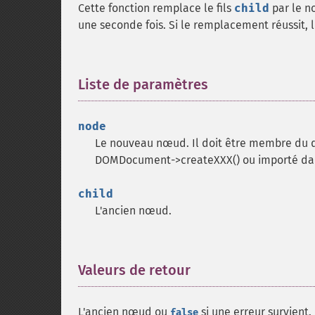
Cette fonction remplace le fils
child
par le n
une seconde fois. Si le remplacement réussit, 
Liste de paramètres
¶
node
Le nouveau nœud. Il doit être membre du d
DOMDocument->createXXX() ou importé da
child
L'ancien nœud.
Valeurs de retour
¶
L'ancien nœud ou
si une erreur survient.
false