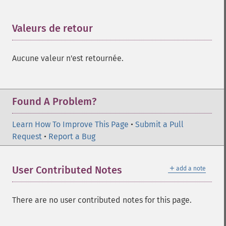
Valeurs de retour
¶
Aucune valeur n'est retournée.
Found A Problem?
Learn How To Improve This Page
•
Submit a Pull
Request
•
Report a Bug
＋
User Contributed Notes
add a note
There are no user contributed notes for this page.