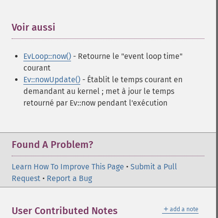
Voir aussi
¶
EvLoop::now()
- Retourne le "event loop time"
courant
Ev::nowUpdate()
- Établit le temps courant en
demandant au kernel ; met à jour le temps
retourné par Ev::now pendant l'exécution
Found A Problem?
Learn How To Improve This Page
•
Submit a Pull
Request
•
Report a Bug
＋
User Contributed Notes
add a note