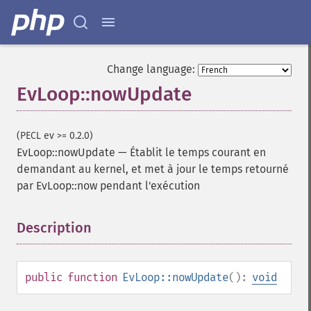
Change language:
EvLoop::nowUpdate
(PECL ev >= 0.2.0)
EvLoop::nowUpdate
—
Établit le temps courant en
demandant au kernel, et met à jour le temps retourné
par EvLoop::now pendant l'exécution
Description
¶
public
function
EvLoop::nowUpdate
():
void