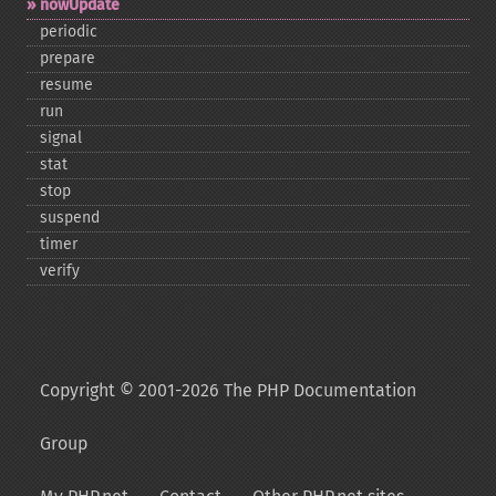
nowUpdate
periodic
prepare
resume
run
signal
stat
stop
suspend
timer
verify
Copyright © 2001-2026 The PHP Documentation
Group