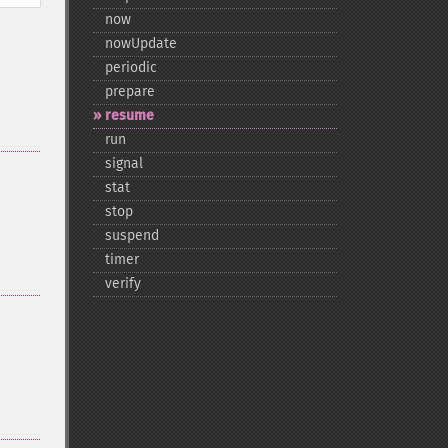
now
nowUpdate
periodic
prepare
resume
run
signal
stat
stop
suspend
timer
verify