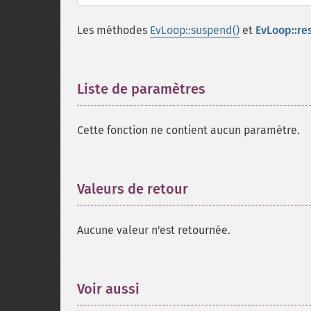
Les méthodes
EvLoop::suspend()
et
EvLoop::re
Liste de paramètres
¶
Cette fonction ne contient aucun paramètre.
Valeurs de retour
¶
Aucune valeur n'est retournée.
Voir aussi
¶