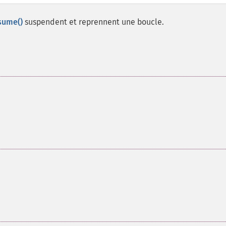
sume()
suspendent et reprennent une boucle.