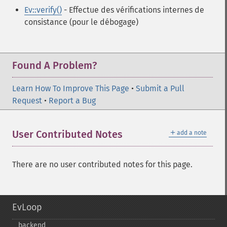
Ev::verify()
- Effectue des vérifications internes de
consistance (pour le débogage)
Found A Problem?
Learn How To Improve This Page
•
Submit a Pull
Request
•
Report a Bug
＋
User Contributed Notes
add a note
There are no user contributed notes for this page.
EvLoop
backend