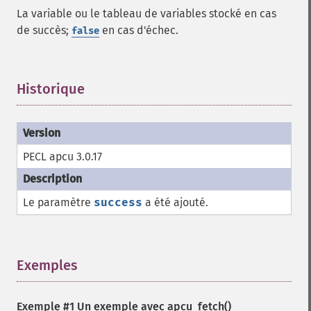
La variable ou le tableau de variables stocké en cas
de succès;
en cas d'échec.
false
Historique
¶
PECL apcu 3.0.17
Le paramètre
success
a été ajouté.
Exemples
¶
Exemple #1 Un exemple avec
apcu_fetch()