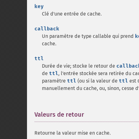
key
Clé d'une entrée de cache.
callback
Un paramètre de type callable qui prend
k
cache.
ttl
Durée de vie; stocke le retour de
callbac
de
ttl
, l'entrée stockée sera retirée du c
paramètre
ttl
(ou si la valeur de
ttl
est
manuellement du cache, ou, sinon, cesse d'
Valeurs de retour
¶
Retourne la valeur mise en cache.