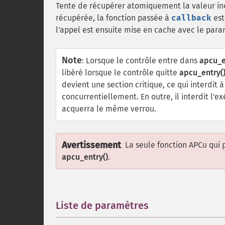
Tente de récupérer atomiquement la valeur in
récupérée, la fonction passée à
callback
est
l'appel est ensuite mise en cache avec le par
Note
:
Lorsque le contrôle entre dans
apcu_e
libéré lorsque le contrôle quitte
apcu_entry(
devient une section critique, ce qui interdi
concurrentiellement. En outre, il interdit l'e
acquerra le même verrou.
Avertissement
La seule fonction APCu qui 
apcu_entry()
.
Liste de paramètres
¶