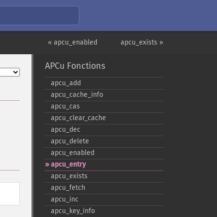
« apcu_enabled
apcu_exists »
APCu Fonctions
apcu_​add
apcu_​cache_​info
apcu_​cas
apcu_​clear_​cache
apcu_​dec
apcu_​delete
apcu_​enabled
apcu_​entry
apcu_​exists
apcu_​fetch
apcu_​inc
apcu_​key_​info