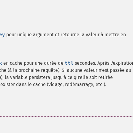
ey
pour unique argument et retourne la valeur à mettre en
k
en cache pour une durée de
ttl
secondes. Après l'expiratio
ache (à la prochaine requête). Si aucune valeur n'est passée au
), la variable persistera jusqu'à ce qu'elle soit retirée
0
exister dans le cache (vidage, redémarrage, etc.).