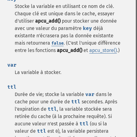
Stocke la variable en utilisant ce nom de clé.
Chaque clé est unique dans le cache, essayer
d'utiliser
apcu_add()
pour stocker une donnée
avec une valeur du paramètre
key
déjà
existante n'écrasera pas la donnée existante
mais retournera
. (C'est l'unique différence
false
entre les fonctions
apcu_add()
et
apcu_store()
.)
var
La variable à stocker.
ttl
Durée de vie; stocke la variable
var
dans le
cache pour une durée de
ttl
secondes. Après
l'expiration de
ttl
, la variable stockée sera
retirée du cache (à la prochaine requête). Si
aucune valeur n'est passée à
ttl
(ou si la
valeur de
ttl
est
), la variable persistera
0