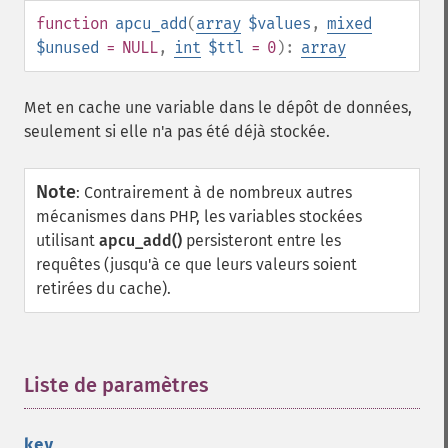
function
apcu_add
(
array
$values
,
mixed
$unused
= NULL
,
int
$ttl
= 0
):
array
Met en cache une variable dans le dépôt de données,
seulement si elle n'a pas été déjà stockée.
Note
:
Contrairement à de nombreux autres
mécanismes dans PHP, les variables stockées
utilisant
apcu_add()
persisteront entre les
requêtes (jusqu'à ce que leurs valeurs soient
retirées du cache).
Liste de paramètres
¶
key