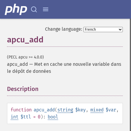
Change language:
apcu_add
(PECL apcu >= 4.0.0)
apcu_add
—
Met en cache une nouvelle variable dans
le dépôt de données
Description
¶
function
apcu_add
(
string
$key
,
mixed
$var
,
int
$ttl
= 0
):
bool