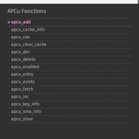
APCu Fonctions
apcu_​add
apcu_​cache_​info
apcu_​cas
apcu_​clear_​cache
apcu_​dec
apcu_​delete
apcu_​enabled
apcu_​entry
apcu_​exists
apcu_​fetch
apcu_​inc
apcu_​key_​info
apcu_​sma_​info
apcu_​store