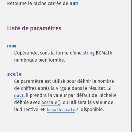
Retourne la racine carrée de
num
.
Liste de paramètres
¶
num
L'opérande, sous la forme d'une
string
BCMath
numérique bien formée.
scale
Ce paramètre est utilisé pour définir le nombre
de chiffres après la virgule dans le résultat. Si
, il prendra la valeur par défaut de l'échelle
null
définie avec
bcscale()
, ou utilisera la valeur de
la directive INI
si disponible.
bcmath.scale