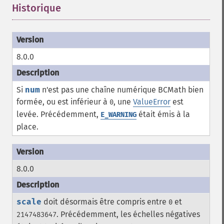
Historique
¶
8.0.0
Si
num
n'est pas une chaîne numérique BCMath bien
formée, ou est inférieur à
, une
ValueError
est
0
levée. Précédemment,
était émis à la
E_WARNING
place.
8.0.0
scale
doit désormais être compris entre
et
0
. Précédemment, les échelles négatives
2147483647