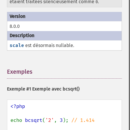
étaient traitées silencieusement comme
.
0
8.0.0
scale
est désormais nullable.
Exemples
¶
Exemple #1 Exemple avec
bcsqrt()
<?php

echo 
bcsqrt
(
'2'
, 
3
); 
// 1.414
