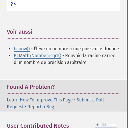
?>
Voir aussi
¶
bcpow()
- Élève un nombre à une puissance donnée
BcMath\Number::sqrt()
- Renvoie la racine carrée
d'un nombre de précision arbitraire
Found A Problem?
Learn How To Improve This Page
•
Submit a Pull
Request
•
Report a Bug
＋
User Contributed Notes
add a note