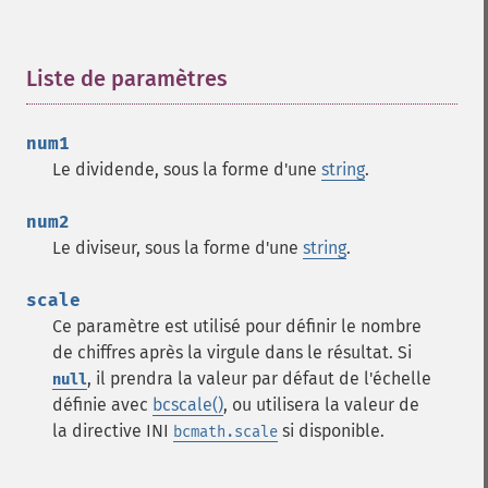
Liste de paramètres
¶
num1
Le dividende, sous la forme d'une
string
.
num2
Le diviseur, sous la forme d'une
string
.
scale
Ce paramètre est utilisé pour définir le nombre
de chiffres après la virgule dans le résultat. Si
, il prendra la valeur par défaut de l'échelle
null
définie avec
bcscale()
, ou utilisera la valeur de
la directive INI
si disponible.
bcmath.scale