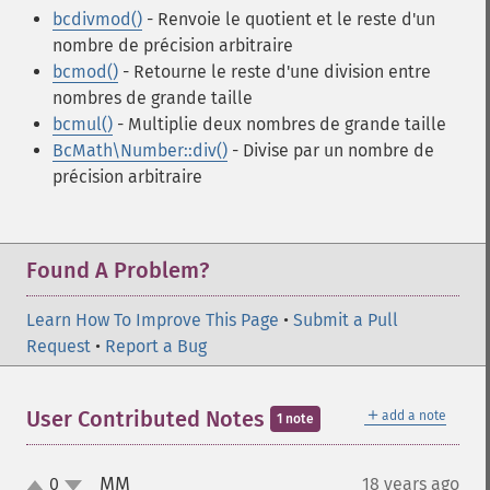
bcdivmod()
- Renvoie le quotient et le reste d'un
nombre de précision arbitraire
bcmod()
- Retourne le reste d'une division entre
nombres de grande taille
bcmul()
- Multiplie deux nombres de grande taille
BcMath\Number::div()
- Divise par un nombre de
précision arbitraire
Found A Problem?
Learn How To Improve This Page
•
Submit a Pull
Request
•
Report a Bug
＋
User Contributed Notes
add a note
1 note
MM
0
18 years ago
¶