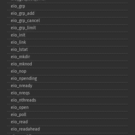
eio_​grp
eio_​grp_​add
eio_​grp_​cancel
eio_​grp_​limit
eio_​init
eio_​link
eio_​lstat
eio_​mkdir
eio_​mknod
eio_​nop
eio_​npending
eio_​nready
eio_​nreqs
eio_​nthreads
eio_​open
eio_​poll
eio_​read
eio_​readahead