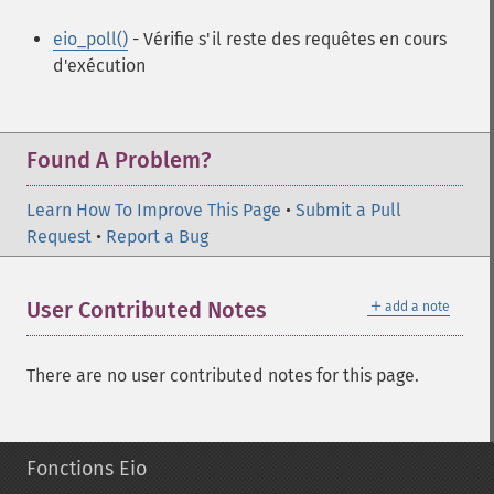
eio_poll()
- Vérifie s'il reste des requêtes en cours
d'exécution
Found A Problem?
Learn How To Improve This Page
•
Submit a Pull
Request
•
Report a Bug
＋
User Contributed Notes
add a note
There are no user contributed notes for this page.
Fonctions Eio