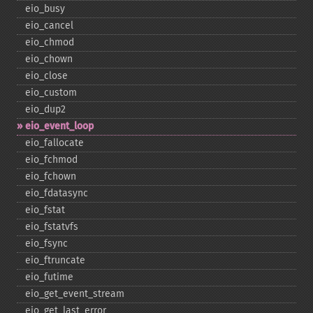
eio_​busy
eio_​cancel
eio_​chmod
eio_​chown
eio_​close
eio_​custom
eio_​dup2
eio_​event_​loop
eio_​fallocate
eio_​fchmod
eio_​fchown
eio_​fdatasync
eio_​fstat
eio_​fstatvfs
eio_​fsync
eio_​ftruncate
eio_​futime
eio_​get_​event_​stream
eio_​get_​last_​error