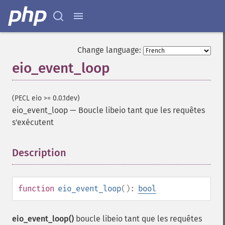
Change language:
eio_event_loop
(PECL eio >= 0.0.1dev)
eio_event_loop
—
Boucle libeio tant que les requêtes
s'exécutent
Description
¶
function
eio_event_loop
():
bool
eio_event_loop()
boucle libeio tant que les requêtes