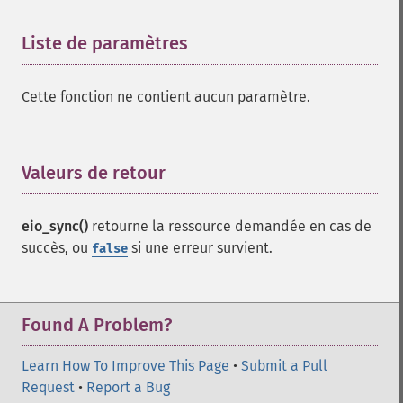
Liste de paramètres
¶
Cette fonction ne contient aucun paramètre.
Valeurs de retour
¶
eio_sync()
retourne la ressource demandée en cas de
succès, ou
si une erreur survient.
false
Found A Problem?
Learn How To Improve This Page
•
Submit a Pull
Request
•
Report a Bug