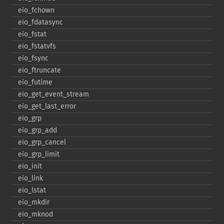
eio_​fchown
eio_​fdatasync
eio_​fstat
eio_​fstatvfs
eio_​fsync
eio_​ftruncate
eio_​futime
eio_​get_​event_​stream
eio_​get_​last_​error
eio_​grp
eio_​grp_​add
eio_​grp_​cancel
eio_​grp_​limit
eio_​init
eio_​link
eio_​lstat
eio_​mkdir
eio_​mknod