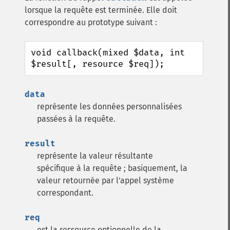
lorsque la requête est terminée. Elle doit
correspondre au prototype suivant :
void callback(mixed $data, int 
$result[, resource $req]);
data
représente les données personnalisées
passées à la requête.
result
représente la valeur résultante
spécifique à la requête ; basiquement, la
valeur retournée par l'appel système
correspondant.
req
est la ressource optionnelle de la