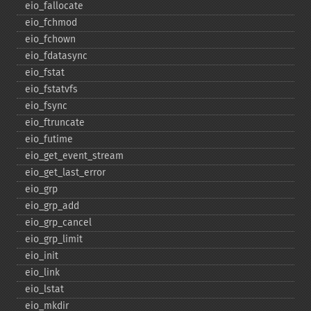
eio_​fallocate
eio_​fchmod
eio_​fchown
eio_​fdatasync
eio_​fstat
eio_​fstatvfs
eio_​fsync
eio_​ftruncate
eio_​futime
eio_​get_​event_​stream
eio_​get_​last_​error
eio_​grp
eio_​grp_​add
eio_​grp_​cancel
eio_​grp_​limit
eio_​init
eio_​link
eio_​lstat
eio_​mkdir