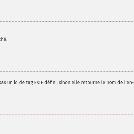
ché.
pas un id de tag EXIF défini, sinon elle retourne le nom de l'en-