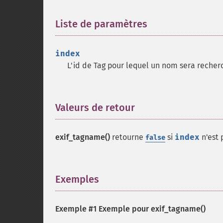
Liste de paramètres
¶
index
L'id de Tag pour lequel un nom sera recher
Valeurs de retour
¶
exif_tagname()
retourne
si
index
n'est 
false
Exemples
¶
Exemple #1 Exemple pour
exif_tagname()