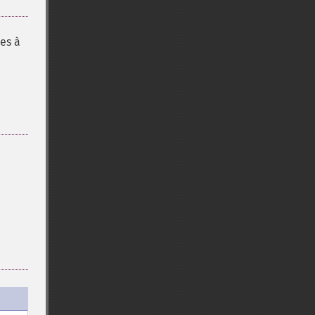
ées à