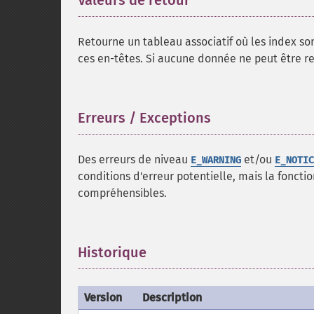
Valeurs de retour
¶
Retourne un tableau associatif où les index son
ces en-têtes. Si aucune donnée ne peut être r
Erreurs / Exceptions
¶
Des erreurs de niveau
et/ou
E_WARNING
E_NOTIC
conditions d'erreur potentielle, mais la fonct
compréhensibles.
Historique
¶
Version
Description