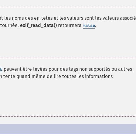
t les noms des en-têtes et les valeurs sont les valeurs associ
etournée,
exif_read_data()
retournera
.
false
peuvent être levées pour des tags non supportés ou autres
E
ion tente quand même de lire toutes les informations