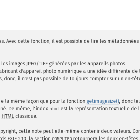
. Avec cette fonction, il est possible de lire les métadonnées
 les images JPEG/TIFF générées par les appareils photos
ricant d'appareil photo numérique a une idée différente de 
 donc, il n'est pas possible de toujours compter sur un en-têt
de la même façon que pour la fonction
getimagesize()
, donc le
urné. De même, l'index
est la représentation textuelle de 
html
e
HTML
classique.
opyright, cette note peut elle-même contenir deux valeurs. 
ds EXIF 2.10, la section
retournera les deux en-têtes,
COMPUTED