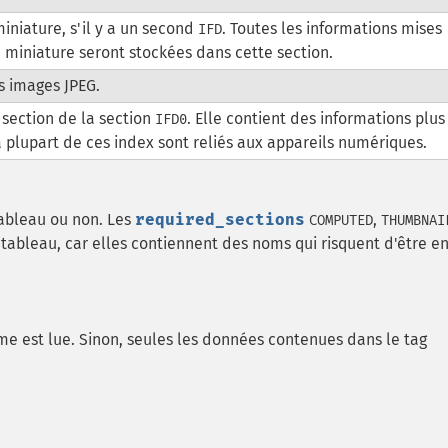
miniature, s'il y a un second
. Toutes les informations mises
IFD
e miniature seront stockées dans cette section.
 images JPEG.
 section de la section
. Elle contient des informations plus
IFD0
a plupart de ces index sont reliés aux appareils numériques.
tableau ou non. Les
required_sections
,
COMPUTED
THUMBNAI
tableau, car elles contiennent des noms qui risquent d'être e
me est lue. Sinon, seules les données contenues dans le tag