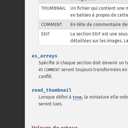
THUMBNAIL
Un fichier qui contient une 
en balises à propos de cett
COMMENT
En-tête de commentaire des
EXIF
La section EXIF est une sous
détaillées sur les images. L
as_arrays
Spécifie si chaque section doit devenir un 
et
seront toujours transformées en 
COMMENT
conflit.
read_thumbnail
Lorsque défini à
, la miniature elle-mê
true
seront lues.