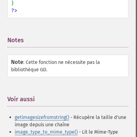
?>
Notes
¶
Note
:
Cette fonction ne nécessite pas la
bibliothèque GD.
Voir aussi
¶
getimagesizefromstring()
- Récupère la taille d'une
image depuis une chaîne
image_type_to_mime_type()
- Lit le Mime-Type