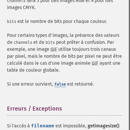
sera 3 pour des images RGB et 4 pour des
channels
images CMYK.
est le nombre de bits pour chaque couleur.
bits
Pour certains types d'images, la présence des valeurs
de
et de
peut prêter à confusion. Par
channels
bits
exemple, une image
GIF
utilise toujours trois canaux
par pixel, mais le nombre de bits par pixel ne peut être
calculé dans le cas d'une image animée
GIF
ayant une
table de couleur globale.
Si une erreur survient,
est retourné.
false
Erreurs / Exceptions
¶
Si l'accès à
filename
est impossible,
getimagesize()