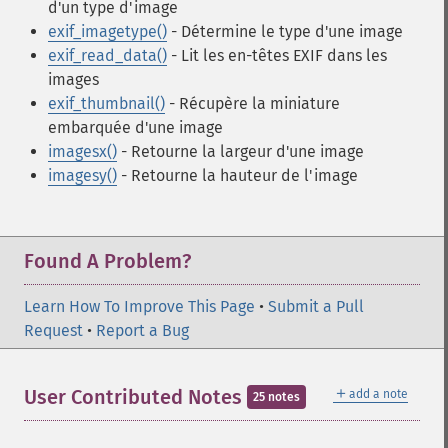
d'un type d'image
exif_imagetype()
- Détermine le type d'une image
exif_read_data()
- Lit les en-têtes EXIF dans les
images
exif_thumbnail()
- Récupère la miniature
embarquée d'une image
imagesx()
- Retourne la largeur d'une image
imagesy()
- Retourne la hauteur de l'image
Found A Problem?
Learn How To Improve This Page
•
Submit a Pull
Request
•
Report a Bug
＋
User Contributed Notes
add a note
25 notes