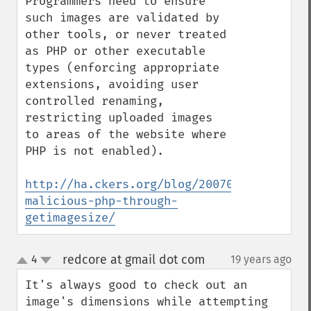
Programmers need to ensure 
such images are validated by 
other tools, or never treated 
as PHP or other executable 
types (enforcing appropriate 
extensions, avoiding user 
controlled renaming, 
restricting uploaded images 
to areas of the website where 
PHP is not enabled).

http://ha.ckers.org/blog/20070604/passing
malicious-php-through-
getimagesize/
redcore at gmail dot com
4
19 years ago
¶
up
down
It's always good to check out an 
image's dimensions while attempting 