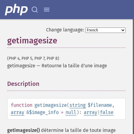
Change language:
getimagesize
(PHP 4, PHP 5, PHP 7, PHP 8)
getimagesize
—
Retourne la taille d'une image
Description
¶
function
getimagesize
(
string
$filename
,
array
&$image_info
=
null
):
array
|
false
getimagesize()
détermine la taille de toute image