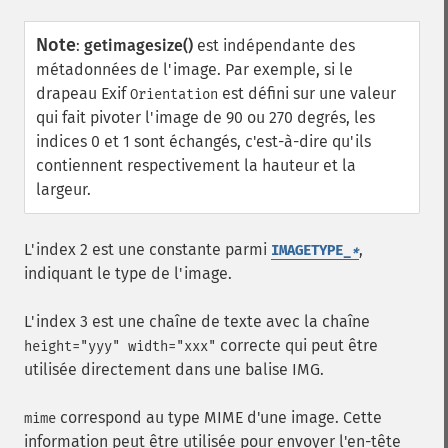
Note
:
getimagesize()
est indépendante des
métadonnées de l'image. Par exemple, si le
drapeau Exif
est défini sur une valeur
Orientation
qui fait pivoter l'image de 90 ou 270 degrés, les
indices 0 et 1 sont échangés, c'est-à-dire qu'ils
contiennent respectivement la hauteur et la
largeur.
L'index 2 est une constante parmi
,
IMAGETYPE_
*
indiquant le type de l'image.
L'index 3 est une chaîne de texte avec la chaîne
correcte qui peut être
height="yyy" width="xxx"
utilisée directement dans une balise
IMG
.
correspond au type MIME d'une image. Cette
mime
information peut être utilisée pour envoyer l'en-tête