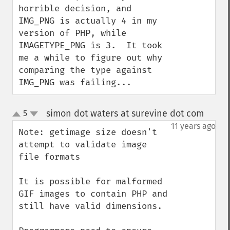
horrible decision, and 
IMG_PNG is actually 4 in my 
version of PHP, while 
IMAGETYPE_PNG is 3.  It took 
me a while to figure out why 
comparing the type against 
IMG_PNG was failing...
simon dot waters at surevine dot com
5
¶
up
down
11 years ago
Note: getimage size doesn't 
attempt to validate image 
file formats

It is possible for malformed 
GIF images to contain PHP and 
still have valid dimensions.
