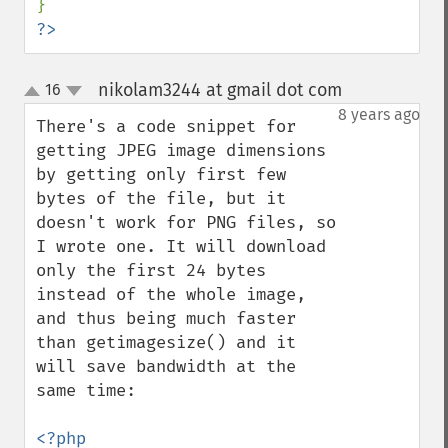
?>
nikolam3244 at gmail dot com
16
¶
up
down
8 years ago
There's a code snippet for 
getting JPEG image dimensions 
by getting only first few 
bytes of the file, but it 
doesn't work for PNG files, so 
I wrote one. It will download 
only the first 24 bytes 
instead of the whole image, 
and thus being much faster 
than getimagesize() and it 
will save bandwidth at the 
same time:
