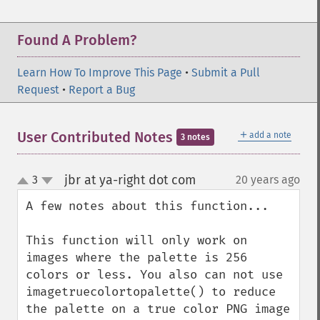
Found A Problem?
Learn How To Improve This Page
•
Submit a Pull
Request
•
Report a Bug
＋
User Contributed Notes
add a note
3 notes
jbr at ya-right dot com
3
20 years ago
¶
up
down
A few notes about this function...

This function will only work on 
images where the palette is 256 
colors or less. You also can not use 
imagetruecolortopalette() to reduce 
the palette on a true color PNG image 