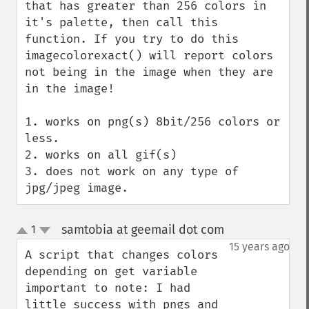
that has greater than 256 colors in 
it's palette, then call this 
function. If you try to do this 
imagecolorexact() will report colors 
not being in the image when they are 
in the image!

1. works on png(s) 8bit/256 colors or 
less.

2. works on all gif(s)

3. does not work on any type of 
jpg/jpeg image.
samtobia at geemail dot com
1
¶
up
down
15 years ago
A script that changes colors 
depending on get variable

important to note: I had 
little success with pngs and 