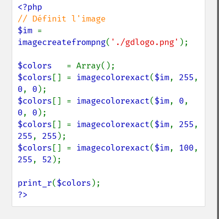
$im 
= 
imagecreatefrompng
(
'./gdlogo.png'
);

$colors   
$colors
[] = 
imagecolorexact
(
$im
, 
255
, 
0
, 
0
$colors
[] = 
imagecolorexact
(
$im
, 
0
, 
0
, 
0
$colors
[] = 
imagecolorexact
(
$im
, 
255
, 
255
, 
255
$colors
[] = 
imagecolorexact
(
$im
, 
100
, 
255
, 
52
);

print_r
(
$colors
?>