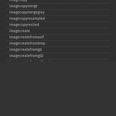
imagecopymerge
imagecopymergegray
imagecopyresampled
imagecopyresized
imagecreate
imagecreatefromavif
imagecreatefrombmp
imagecreatefromgd
imagecreatefromgd2
imagecreatefromgd2part
imagecreatefromgif
imagecreatefromjpeg
imagecreatefrompng
imagecreatefromstring
imagecreatefromtga
imagecreatefromwbmp
imagecreatefromwebp
imagecreatefromxbm