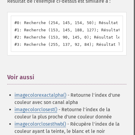
Résultat de l'exemple ci-dessus est similaire à :
#0: Recherche (254, 145, 154, 50); Résultat le plu
#1: Recherche (153, 145, 188, 127); Résultat le pl
#2: Recherche (153, 90, 145, 0); Résultat le plus 
#3: Recherche (255, 137, 92, 84); Résultat le plus
Voir aussi
¶
imagecolorexactalpha()
- Retourne l'index d'une
couleur avec son canal alpha
imagecolorclosest()
- Retourne l'index de la
couleur la plus proche d'une couleur donnée
imagecolorclosesthwb()
- Récupère l'index de la
couleur ayant la teinte, le blanc et le noir