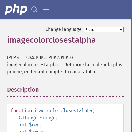
Change language:
imagecolorclosestalpha
(PHP 4 >= 4.0.6, PHP 5, PHP 7, PHP 8)
imagecolorclosestalpha
—
Retourne la couleur la plus
proche, en tenant compte du canal alpha
Description
¶
function
imagecolorclosestalpha
(
GdImage
$image
,
int
$red
,
int
$green
,