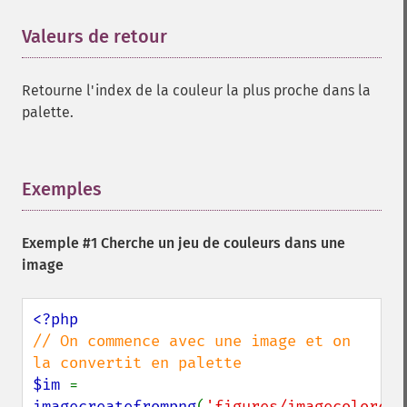
Valeurs de retour
¶
Retourne l'index de la couleur la plus proche dans la
palette.
Exemples
¶
Exemple #1 Cherche un jeu de couleurs dans une
image
// On commence avec une image et on 
$im 
= 
imagecreatefrompng
(
'figures/imagecolorclo