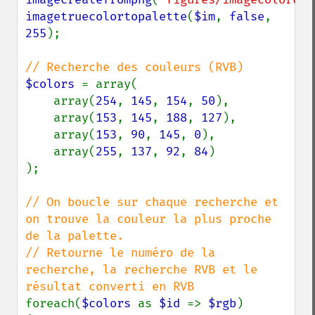
imagetruecolortopalette
(
$im
, 
false
, 
255
);

$colors 
= array(

    array(
254
, 
145
, 
154
, 
50
),

    array(
153
, 
145
, 
188
, 
127
),

    array(
153
, 
90
, 
145
, 
0
),

    array(
255
, 
137
, 
92
, 
84
)

);

// On boucle sur chaque recherche et 
on trouve la couleur la plus proche 
de la palette.

// Retourne le numéro de la 
recherche, la recherche RVB et le 
foreach(
$colors 
as 
$id 
=> 
$rgb
)
