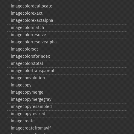
imagecolordeallocate
imagecolorexact
imagecolorexactalpha
imagecolormatch
imagecolorresolve
imagecolorresolvealpha
imagecolorset
imagecolorsforindex
imagecolorstotal
imagecolortransparent
imageconvolution
imagecopy
imagecopymerge
imagecopymergegray
imagecopyresampled
imagecopyresized
imagecreate
imagecreatefromavif