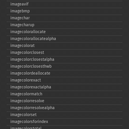
imageavif
imagebmp
imagechar
imagecharup
imagecolorallocate
imagecolorallocatealpha
imagecolorat
imagecolorclosest
imagecolorclosestalpha
imagecolorclosesthwb
imagecolordeallocate
imagecolorexact
imagecolorexactalpha
imagecolormatch
imagecolorresolve
imagecolorresolvealpha
imagecolorset
imagecolorsforindex
imagecolorstotal