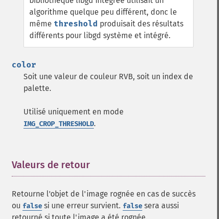
bibliothèque libgd intégrée utilisait un
algorithme quelque peu différent, donc le
même
threshold
produisait des résultats
différents pour libgd système et intégré.
color
Soit une valeur de couleur RVB, soit un index de
palette.
Utilisé uniquement en mode
.
IMG_CROP_THRESHOLD
Valeurs de retour
¶
Retourne l'objet de l'image rognée en cas de succès
ou
si une erreur survient.
sera aussi
false
false
retourné si toute l'image a été rognée.