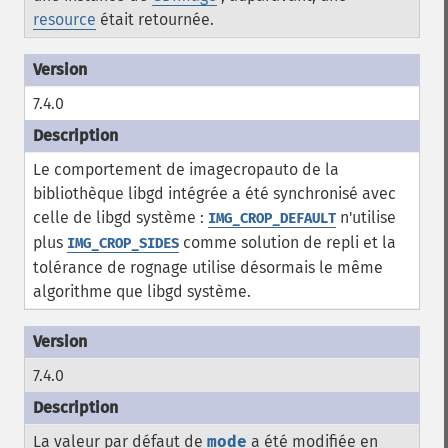
resource
était retournée.
7.4.0
Le comportement de imagecropauto de la
bibliothèque libgd intégrée a été synchronisé avec
celle de libgd système :
n'utilise
IMG_CROP_DEFAULT
plus
comme solution de repli et la
IMG_CROP_SIDES
tolérance de rognage utilise désormais le même
algorithme que libgd système.
7.4.0
La valeur par défaut de
mode
a été modifiée en