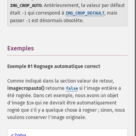
. Antérieurement, la valeur par défaut
IMG_CROP_AUTO
était
qui correspond à
, mais
-1
IMG_CROP_DEFAULT
passer
est désormais obsolète.
-1
Exemples
¶
Exemple #1 Rognage automatique correct
Comme indiqué dans la section valeur de retour,
imagecropauto()
retourne
si l'image entière a
false
été rognée. Dans cet exemple, nous avons un objet
d'image
qui ne devrait être automatiquement
$im
rogné que s'il y a quelque chose à rogner ; sinon, nous
voulons conserver l'image originale.
<?php
