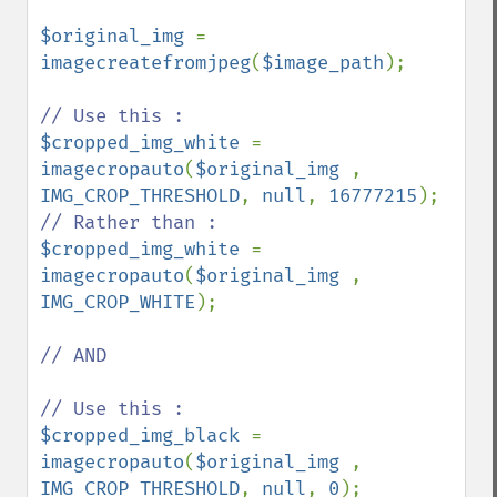
$original_img 
= 
imagecreatefromjpeg
(
$image_path
);

$cropped_img_white 
= 
imagecropauto
(
$original_img 
, 
IMG_CROP_THRESHOLD
, 
null
, 
16777215
$cropped_img_white 
= 
imagecropauto
(
$original_img 
, 
IMG_CROP_WHITE
);

// AND

$cropped_img_black 
= 
imagecropauto
(
$original_img 
, 
IMG_CROP_THRESHOLD
, 
null
, 
0