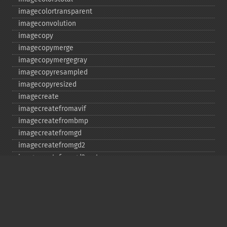
imagecolortransparent
imageconvolution
imagecopy
imagecopymerge
imagecopymergegray
imagecopyresampled
imagecopyresized
imagecreate
imagecreatefromavif
imagecreatefrombmp
imagecreatefromgd
imagecreatefromgd2
imagecreatefromgd2part
imagecreatefromgif
imagecreatefromjpeg
imagecreatefrompng
imagecreatefromstring
imagecreatefromtga