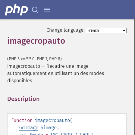
Change language:
imagecropauto
(PHP 5 >= 5.5.0, PHP 7, PHP 8)
imagecropauto
—
Recadre une image
automatiquement en utilisant un des modes
disponibles
Description
¶
function
imagecropauto
(
GdImage
$image
,
int
$mode
=
IMG_CROP_DEFAULT
,