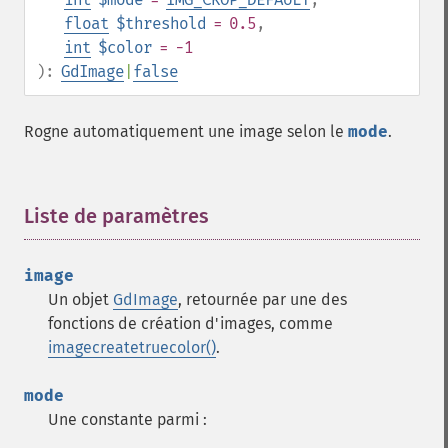
float
$threshold
= 0.5
,
int
$color
= -1
):
GdImage
|
false
Rogne automatiquement une image selon le
mode
.
Liste de paramètres
¶
image
Un objet
GdImage
, retournée par une des
fonctions de création d'images, comme
imagecreatetruecolor()
.
mode
Une constante parmi :