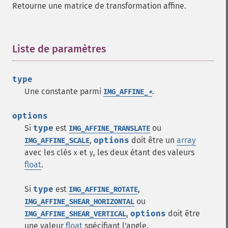
Retourne une matrice de transformation affine.
Liste de paramètres
¶
type
Une constante parmi
.
IMG_AFFINE_
*
options
Si
type
est
ou
IMG_AFFINE_TRANSLATE
,
options
doit être un
array
IMG_AFFINE_SCALE
avec les clés
et
, les deux étant des valeurs
x
y
float
.
Si
type
est
,
IMG_AFFINE_ROTATE
ou
IMG_AFFINE_SHEAR_HORIZONTAL
,
options
doit être
IMG_AFFINE_SHEAR_VERTICAL
une valeur
float
spécifiant l'angle.