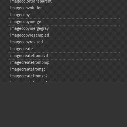
imagecolortransparent
imageconvolution
imagecopy
imagecopymerge
imagecopymergegray
imagecopyresampled
imagecopyresized
imagecreate
imagecreatefromavif
imagecreatefrombmp
imagecreatefromgd
imagecreatefromgd2
imagecreatefromgd2part
imagecreatefromgif
imagecreatefromjpeg
imagecreatefrompng
imagecreatefromstring
imagecreatefromtga
imagecreatefromwbmp