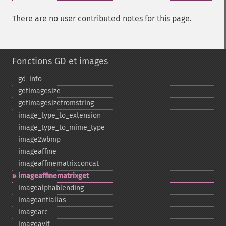
There are no user contributed notes for this page.
Fonctions GD et images
gd_​info
getimagesize
getimagesizefromstring
image_​type_​to_​extension
image_​type_​to_​mime_​type
image2wbmp
imageaffine
imageaffinematrixconcat
imageaffinematrixget
imagealphablending
imageantialias
imagearc
imageavif