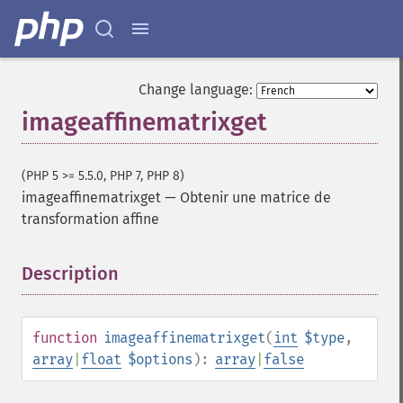
Change language:
imageaffinematrixget
(PHP 5 >= 5.5.0, PHP 7, PHP 8)
imageaffinematrixget
—
Obtenir une matrice de
transformation affine
Description
¶
function
imageaffinematrixget
(
int
$type
,
array
|
float
$options
):
array
|
false