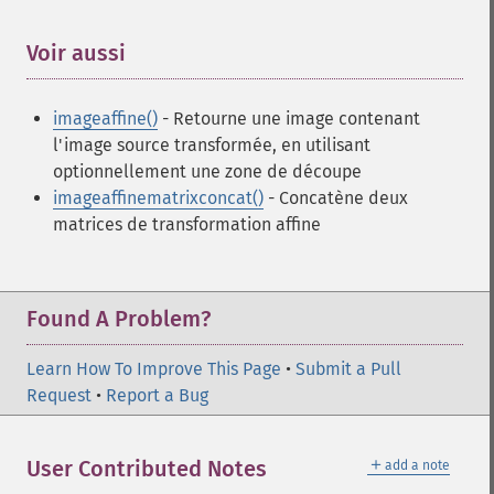
Voir aussi
¶
imageaffine()
- Retourne une image contenant
l'image source transformée, en utilisant
optionnellement une zone de découpe
imageaffinematrixconcat()
- Concatène deux
matrices de transformation affine
Found A Problem?
Learn How To Improve This Page
•
Submit a Pull
Request
•
Report a Bug
＋
User Contributed Notes
add a note