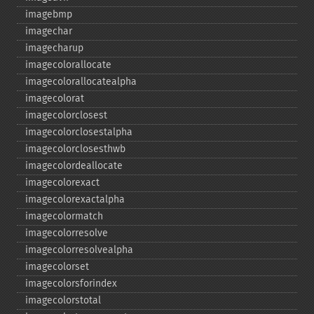
imagebmp
imagechar
imagecharup
imagecolorallocate
imagecolorallocatealpha
imagecolorat
imagecolorclosest
imagecolorclosestalpha
imagecolorclosesthwb
imagecolordeallocate
imagecolorexact
imagecolorexactalpha
imagecolormatch
imagecolorresolve
imagecolorresolvealpha
imagecolorset
imagecolorsforindex
imagecolorstotal