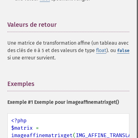
Valeurs de retour
¶
Une matrice de transformation affine (un tableau avec
des clés de
à
et des valeurs de type
float
). ou
0
5
false
si une erreur survient.
Exemples
¶
Exemple #1 Exemple pour
imageaffinematrixget()
<?php

$matrix 
= 
imageaffinematrixget
(
IMG_AFFINE_TRANSLATE