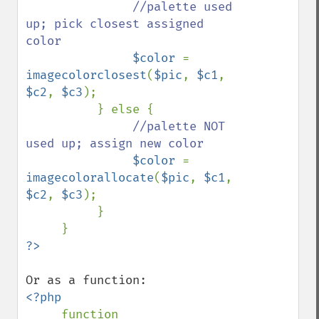
//palette used 
up; pick closest assigned 
color

$color 
= 
imagecolorclosest
(
$pic
, 
$c1
, 
$c2
, 
$c3
);

          } else {

//palette NOT 
used up; assign new color

$color 
= 
imagecolorallocate
(
$pic
, 
$c1
, 
$c2
, 
$c3
);

          }

<?php

function 