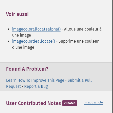
Voir aussi
¶
imagecolorallocatealpha()
- Alloue une couleur à
une image
imagecolordeallocate()
- Supprime une couleur
d'une image
Found A Problem?
Learn How To Improve This Page
•
Submit a Pull
Request
•
Report a Bug
＋
User Contributed Notes
add a note
21 notes