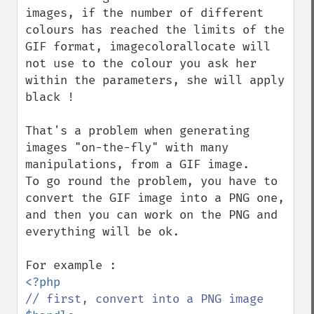
images, if the number of different 
colours has reached the limits of the 
GIF format, imagecolorallocate will 
not use to the colour you ask her 
within the parameters, she will apply 
black !

That's a problem when generating 
images "on-the-fly" with many 
manipulations, from a GIF image.

To go round the problem, you have to 
convert the GIF image into a PNG one, 
and then you can work on the PNG and 
everything will be ok.
