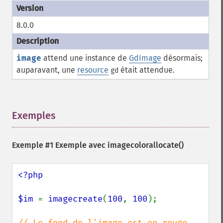
8.0.0
image
attend une instance de
GdImage
désormais;
auparavant, une
resource
était attendue.
gd
Exemples
¶
Exemple #1 Exemple avec
imagecolorallocate()
<?php

$im 
= 
imagecreate
(
100
, 
100
);
