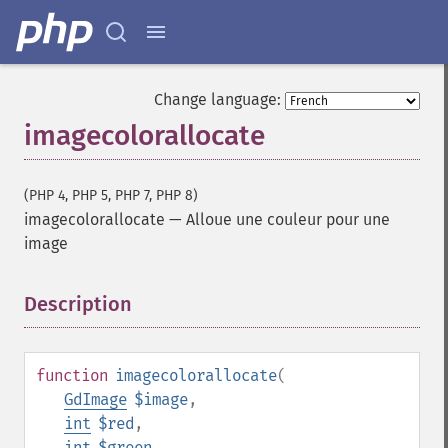
Change language:
imagecolorallocate
(PHP 4, PHP 5, PHP 7, PHP 8)
imagecolorallocate
—
Alloue une couleur pour une
image
Description
¶
function
imagecolorallocate
(
GdImage
$image
,
int
$red
,
int
$green
,