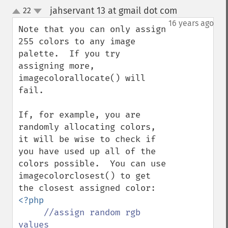
jahservant 13 at gmail dot com
22
¶
up
down
16 years ago
Note that you can only assign 
255 colors to any image 
palette.  If you try 
assigning more, 
imagecolorallocate() will 
fail.

If, for example, you are 
randomly allocating colors, 
it will be wise to check if 
you have used up all of the 
colors possible.  You can use 
imagecolorclosest() to get 
<?php

//assign random rgb 
values
