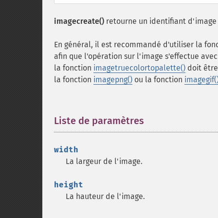
imagecreate()
retourne un identifiant d'image 
En général, il est recommandé d'utiliser la fon
afin que l'opération sur l'image s'effectue ave
la fonction
imagetruecolortopalette()
doit êtr
la fonction
imagepng()
ou la fonction
imagegif(
Liste de paramètres
¶
width
La largeur de l'image.
height
La hauteur de l'image.