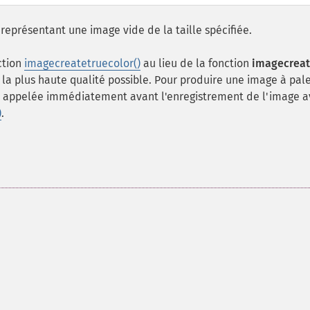
représentant une image vide de la taille spécifiée.
ction
imagecreatetruecolor()
au lieu de la fonction
imagecreat
c la plus haute qualité possible. Pour produire une image à pale
e appelée immédiatement avant l'enregistrement de l'image a
)
.