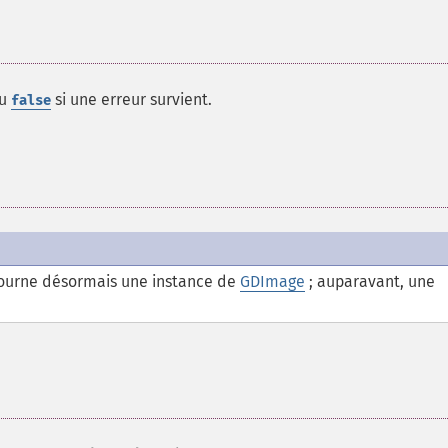
ou
si une erreur survient.
false
etourne désormais une instance de
GDImage
; auparavant, une