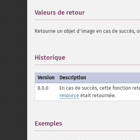
Valeurs de retour
¶
Retourne un objet d'image en cas de succès, 
Historique
¶
Version
Description
8.0.0
En cas de succès, cette fonction r
resource
était retournée.
Exemples
¶