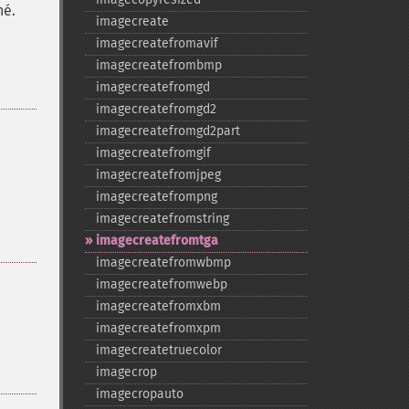
né.
imagecreate
imagecreatefromavif
imagecreatefrombmp
imagecreatefromgd
imagecreatefromgd2
imagecreatefromgd2part
imagecreatefromgif
imagecreatefromjpeg
imagecreatefrompng
imagecreatefromstring
imagecreatefromtga
imagecreatefromwbmp
imagecreatefromwebp
imagecreatefromxbm
imagecreatefromxpm
imagecreatetruecolor
imagecrop
imagecropauto