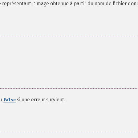
 représentant l'image obtenue à partir du nom de fichier don
ou
si une erreur survient.
false